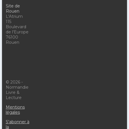
Site de
Rouen
L'Atrium
115
Boulevard
de l'Europe
76100
Rouen
© 2026 -
Normandie
Livre &
Lecture
Mentions
légales
S'abonner à
la