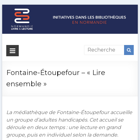
Initiatives
dans
les
Fontaine-Étoupefour – « Lire
bibliothèques
ensemble »
en
Normandie
La médiathèque de Fontaine-Étoupefour accueille
Normandie
un groupe d’adultes handicapés. Cet accueil se
Livre
déroule en deux temps : une lecture en grand
&
groupe, puis en individuel selon la demande.
Lecture