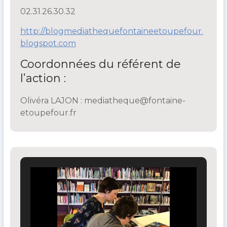
02.31.26.30.32
http://blogmediathequefontaineetoupefour.
blogspot.com
Coordonnées du référent de
l’action :
Olivéra LAJON :
mediatheque@fontaine-
etoupefour.fr