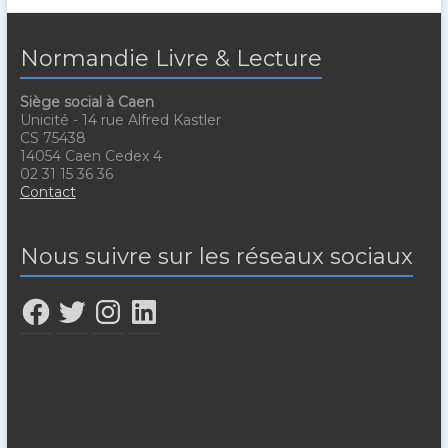
Normandie Livre & Lecture
Siège social à Caen
Unicité - 14 rue Alfred Kastler
CS 75438
14054 Caen Cedex 4
02 31 15 36 36
Contact
Nous suivre sur les réseaux sociaux