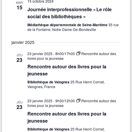
15 octobre 2024
MAR
15
Journée interprofessionnelle « Le rôle
social des bibliothèques »
Médiathèque départementale de Seine-Maritime
35 rue
de la Fontaine, Notre-Dame-De-Bondeville
janvier 2025
23 janvier 2025 - 8h00
/
17h00
Rencontre autour des
JEU
livres pour la jeunesse
23
Rencontre autour des livres pour la
jeunesse
Bibliothèque de Valognes
25 Rue Henri Cornat,
Valognes, France
23 janvier 2025 - 9h30
/
12h30
Rencontre autour des
JEU
livres pour la jeunesse
23
Rencontre autour des livres pour la
jeunesse
Bibliothèque de Valognes
25 Rue Henri Cornat,