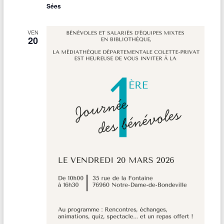
Sées
VEN
20