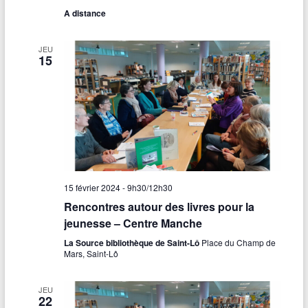
A distance
JEU
15
15 février 2024 - 9h30
/
12h30
Rencontres autour des livres pour la
jeunesse – Centre Manche
La Source bibliothèque de Saint-Lô
Place du Champ de
Mars, Saint-Lô
JEU
22