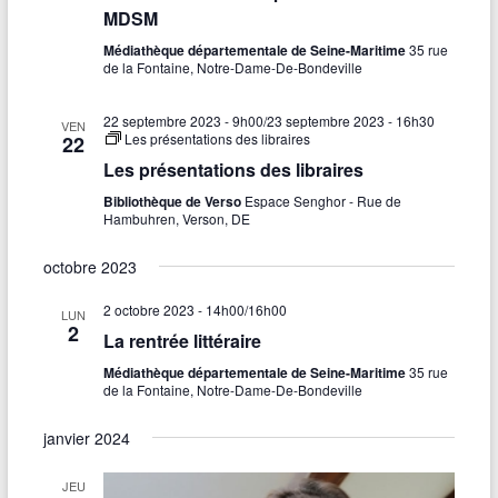
MDSM
Médiathèque départementale de Seine-Maritime
35 rue
de la Fontaine, Notre-Dame-De-Bondeville
22 septembre 2023 - 9h00
/
23 septembre 2023 - 16h30
VEN
Les présentations des libraires
22
Les présentations des libraires
Bibliothèque de Verso
Espace Senghor - Rue de
Hambuhren, Verson, DE
octobre 2023
2 octobre 2023 - 14h00
/
16h00
LUN
2
La rentrée littéraire
Médiathèque départementale de Seine-Maritime
35 rue
de la Fontaine, Notre-Dame-De-Bondeville
janvier 2024
JEU