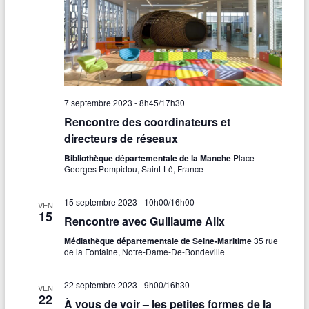
7 septembre 2023 - 8h45
/
17h30
Rencontre des coordinateurs et
directeurs de réseaux
Bibliothèque départementale de la Manche
Place
Georges Pompidou, Saint-Lô, France
15 septembre 2023 - 10h00
/
16h00
VEN
15
Rencontre avec Guillaume Alix
Médiathèque départementale de Seine-Maritime
35 rue
de la Fontaine, Notre-Dame-De-Bondeville
22 septembre 2023 - 9h00
/
16h30
VEN
22
À vous de voir – les petites formes de la