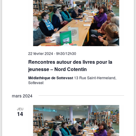
22 février 2024 - 9h30
/
12h30
Rencontres autour des livres pour la
jeunesse – Nord Cotentin
Médiathèque de Sottevast
13 Rue Saint-Hermeland,
Sottevast
mars 2024
JEU
14