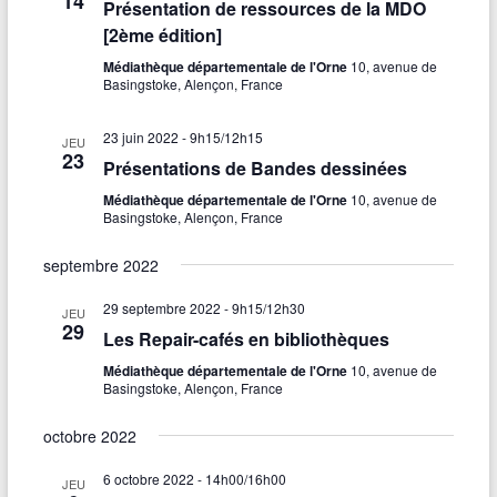
14
Présentation de ressources de la MDO
[2ème édition]
Médiathèque départementale de l'Orne
10, avenue de
Basingstoke, Alençon, France
23 juin 2022 - 9h15
/
12h15
JEU
23
Présentations de Bandes dessinées
Médiathèque départementale de l'Orne
10, avenue de
Basingstoke, Alençon, France
septembre 2022
29 septembre 2022 - 9h15
/
12h30
JEU
29
Les Repair-cafés en bibliothèques
Médiathèque départementale de l'Orne
10, avenue de
Basingstoke, Alençon, France
octobre 2022
6 octobre 2022 - 14h00
/
16h00
JEU