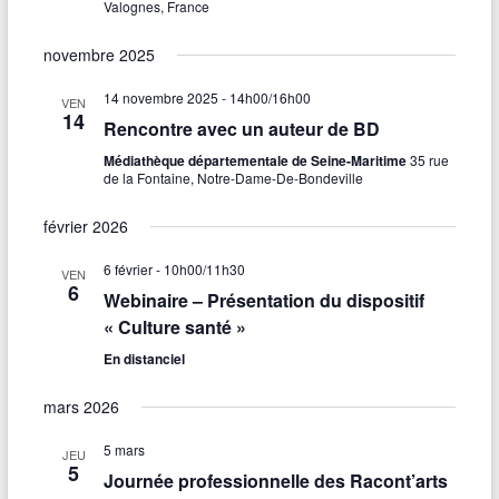
Valognes, France
novembre 2025
14 novembre 2025 - 14h00
/
16h00
VEN
14
Rencontre avec un auteur de BD
Médiathèque départementale de Seine-Maritime
35 rue
de la Fontaine, Notre-Dame-De-Bondeville
février 2026
6 février - 10h00
/
11h30
VEN
6
Webinaire – Présentation du dispositif
« Culture santé »
En distanciel
mars 2026
5 mars
JEU
5
Journée professionnelle des Racont’arts