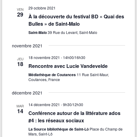
29 octobre 2021
VEN
29
À la découverte du festival BD « Quai des
Bulles » de Saint-Malo
Saint-Malo
39 Rue du Levant, Saint-Malo
novembre 2021
18 novembre 2021 - 14h00
/
16h30
JEU
18
Rencontre avec Lucie Vandevelde
Médiathèque de Coutances
11 Rue Saint-Maur,
Coutances, France
décembre 2021
14 décembre 2021 - 9h30
/
12h30
MAR
14
Conférence autour de la littérature ados
#4 : les réseaux sociaux
La Source bibliothèque de Saint-Lô
Place du Champ de
Mars, Saint-Lô