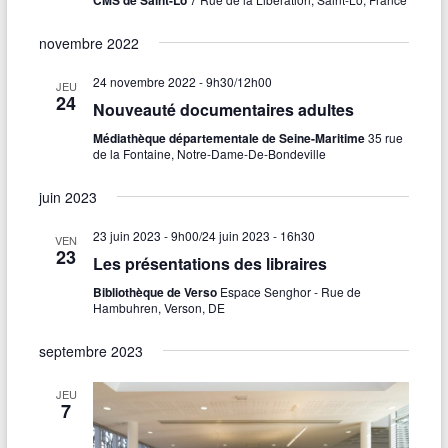
novembre 2022
24 novembre 2022 - 9h30
/
12h00
JEU
24
Nouveauté documentaires adultes
Médiathèque départementale de Seine-Maritime
35 rue
de la Fontaine, Notre-Dame-De-Bondeville
juin 2023
23 juin 2023 - 9h00
/
24 juin 2023 - 16h30
VEN
23
Les présentations des libraires
Bibliothèque de Verso
Espace Senghor - Rue de
Hambuhren, Verson, DE
septembre 2023
JEU
7