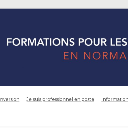
onversion
Je suis professionnel en poste
Information