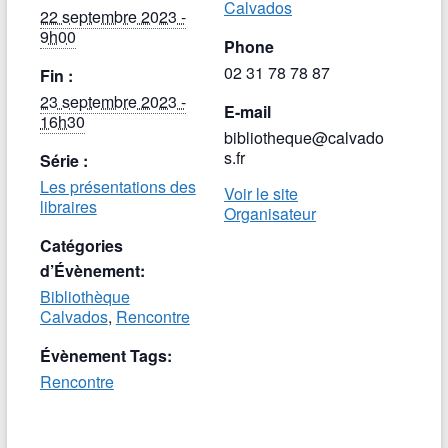
Calvados
22 septembre 2023 -
9h00
Phone
02 31 78 78 87
Fin :
23 septembre 2023 -
E-mail
16h30
bibliotheque@calvado
s.fr
Série :
Les présentations des
Voir le site
libraires
Organisateur
Catégories
d’Évènement:
Bibliothèque
Calvados
,
Rencontre
Évènement Tags:
Rencontre