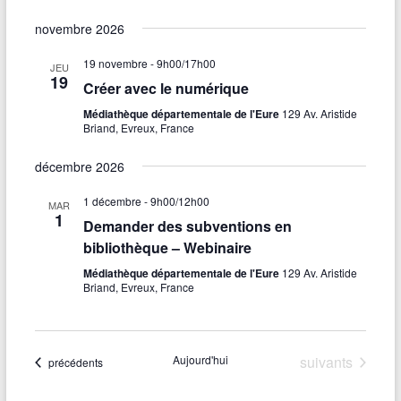
novembre 2026
19 novembre - 9h00
/
17h00
JEU
19
Créer avec le numérique
Médiathèque départementale de l'Eure
129 Av. Aristide
Briand, Evreux, France
décembre 2026
1 décembre - 9h00
/
12h00
MAR
1
Demander des subventions en
bibliothèque – Webinaire
Médiathèque départementale de l'Eure
129 Av. Aristide
Briand, Evreux, France
Évènements
Aujourd'hui
suivants
Évènements
précédents