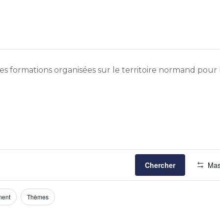
s formations organisées sur le territoire normand pour le
Chercher
Mas
ment
Thèmes