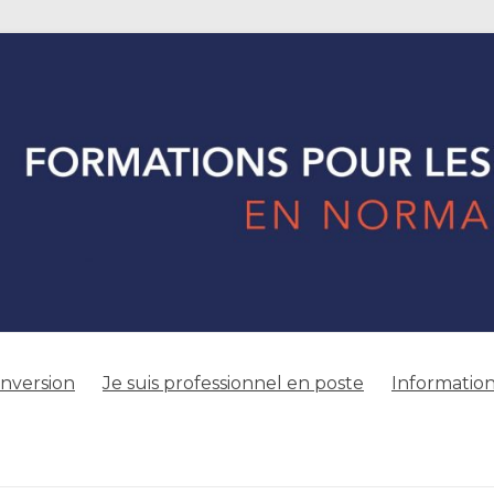
onversion
Je suis professionnel en poste
Information