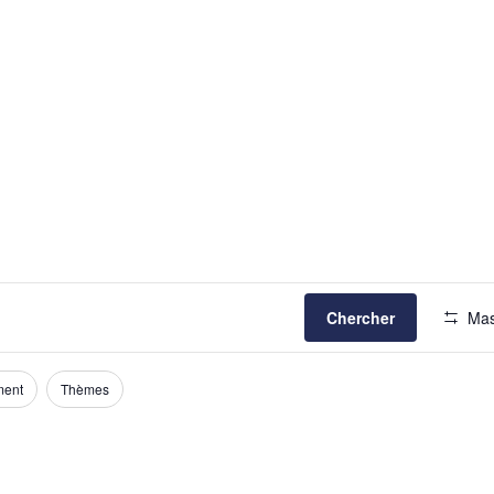
Chercher
Mas
ment
Thèmes