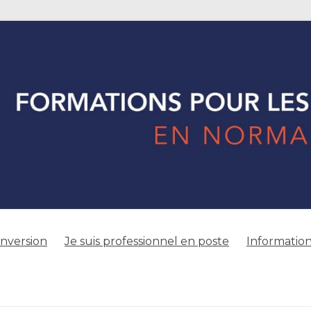
onversion
Je suis professionnel en poste
Information