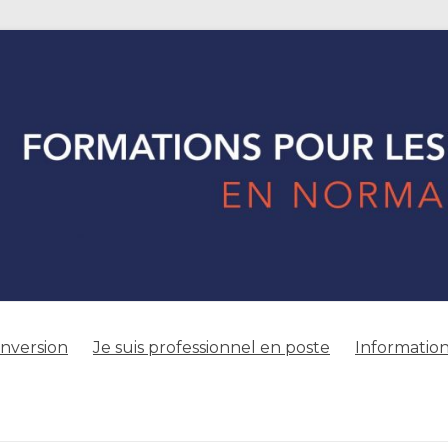
onversion
Je suis professionnel en poste
Information