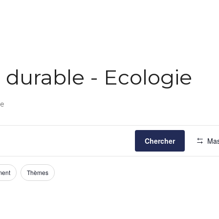
durable - Ecologie
ie
Chercher
Mas
ment
Thèmes