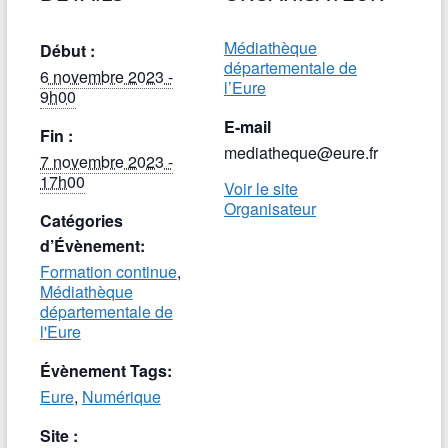
Médiathèque
Début :
départementale de
6 novembre 2023 -
l’Eure
9h00
E-mail
Fin :
mediatheque@eure.fr
7 novembre 2023 -
17h00
Voir le site
Organisateur
Catégories
d’Évènement:
Formation continue
,
Médiathèque
départementale de
l'Eure
Évènement Tags:
Eure
,
Numérique
Site :