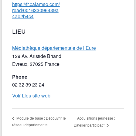
https://fr.calameo.com/
read/001633096439a
4ab2b4c4
LIEU
Médiathèque départementale de l’Eure
129 Av. Aristide Briand
Evreux
,
27025
France
Phone
02 32 39 23 24
Voir Lieu site web
Acquisitions jeunesse :
Module de base : Découvrir le
réseau départemental
L’atelier participatif