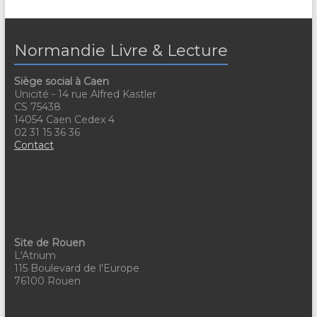
Normandie Livre & Lecture
Siège social à Caen
Unicité - 14 rue Alfred Kastler
CS 75438
14054 Caen Cedex 4
02 31 15 36 36
Contact
Site de Rouen
L'Atrium
115 Boulevard de l'Europe
76100 Rouen