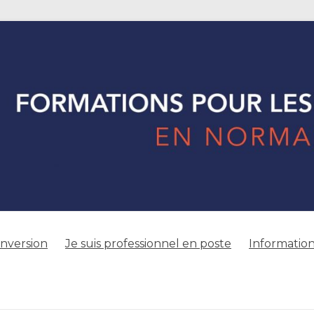
onversion
Je suis professionnel en poste
Information