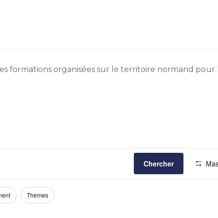
s formations organisées sur le territoire normand pour le
Chercher
Mas
ment
Thèmes