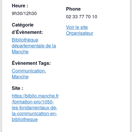
Heure :
Phone
9h30/12h30
02 33 77 70 10
Catégorie
Voir le site
d’Évènement:
Organisateur
Bibliothèque
départementale de la
Manche
Évènement Tags:
Communication
,
Manche
Site :
https://biblio.manche.fr
/formation-pro/1050-
les-fondamentaux-de-
la-communication-en-
bibliotheque