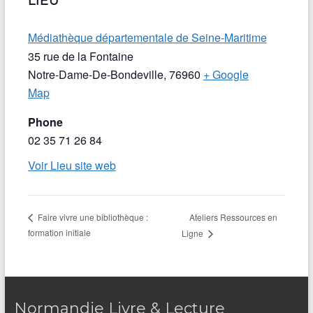
LIEU
Médiathèque départementale de Seine-Maritime
35 rue de la Fontaine
Notre-Dame-De-Bondeville
,
76960
+ Google
Map
Phone
02 35 71 26 84
Voir Lieu site web
Ateliers Ressources en
Faire vivre une bibliothèque :
formation initiale
Ligne
Normandie Livre & Lecture