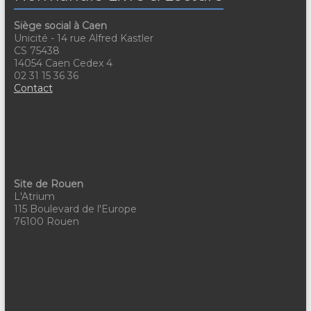
Siège social à Caen
Unicité - 14 rue Alfred Kastler
CS 75438
14054 Caen Cedex 4
02 31 15 36 36
Contact
Site de Rouen
L'Atrium
115 Boulevard de l'Europe
76100 Rouen