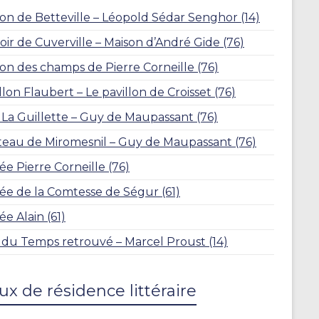
on de Betteville – Léopold Sédar Senghor (14)
ir de Cuverville – Maison d’André Gide (76)
on des champs de Pierre Corneille (76)
llon Flaubert – Le pavillon de Croisset (76)
a La Guillette – Guy de Maupassant (76)
eau de Miromesnil – Guy de Maupassant (76)
e Pierre Corneille (76)
e de la Comtesse de Ségur (61)
e Alain (61)
a du Temps retrouvé – Marcel Proust (14)
ux de résidence littéraire