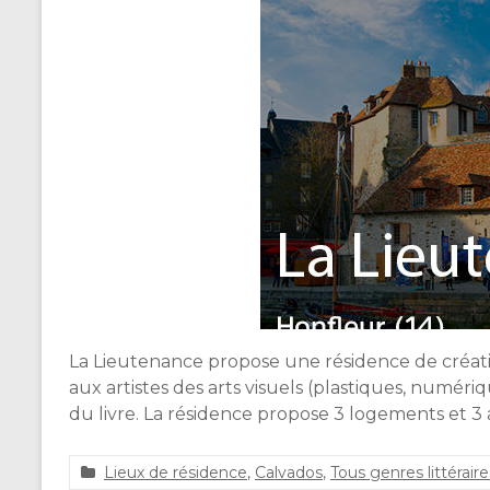
La Lieutenance propose une résidence de création q
aux artistes des arts visuels (plastiques, numéri
du livre. La résidence propose 3 logements et 3 
Lieux de résidence
,
Calvados
,
Tous genres littéraire