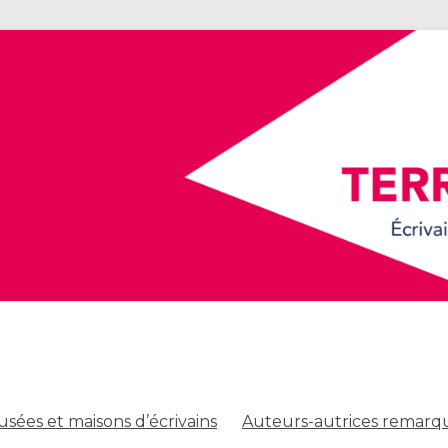
sées et maisons d’écrivains
Auteurs-autrices remarq