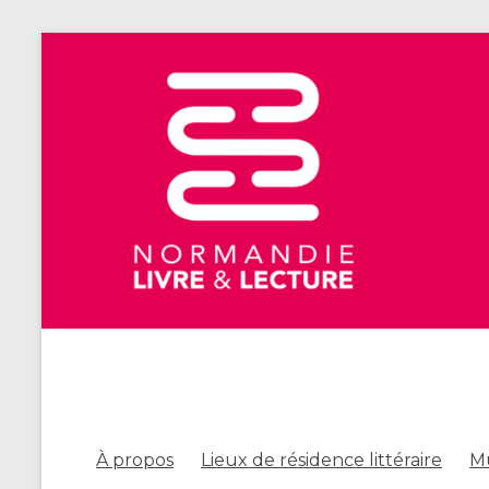
À propos
Lieux de résidence littéraire
Mu