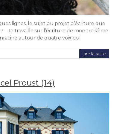
es lignes, le sujet du projet d’écriture que
 Je travaille sur l’écriture de mon troisième
enracine autour de quatre voix qui
Lire la suite
cel Proust (14)