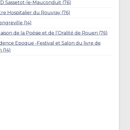
 Sassetot-le-Mauconduit (76)
re Hospitalier du Rouvray (76)
engreville (14)
aison de la Poésie et de l’Oralité de Rouen (76)
dence Epoque -Festival et Salon du livre de
 (14)