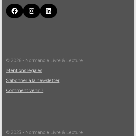
© 2026 - Normandie Livre & Lecture
Mentions légales
S'abonner à la newsletter
Comment venir ?
© 2023 - Normandie Livre & Lecture