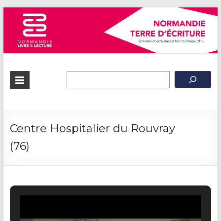
Normandie
Terre
d'écriture
Centre Hospitalier du Rouvray
(76)