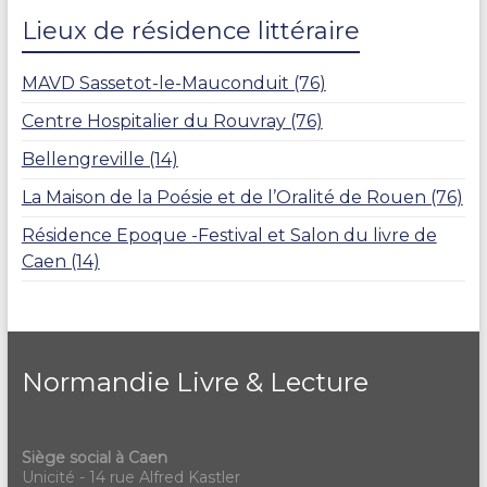
Lieux de résidence littéraire
MAVD Sassetot-le-Mauconduit (76)
Centre Hospitalier du Rouvray (76)
Bellengreville (14)
La Maison de la Poésie et de l’Oralité de Rouen (76)
Résidence Epoque -Festival et Salon du livre de
Caen (14)
Normandie Livre & Lecture
Siège social à Caen
Unicité - 14 rue Alfred Kastler