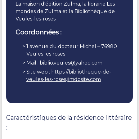
La maison d'édition Zulma, la librairie Les
mondes de Zulma et la Bibliothèque de
Veules-les-roses.
Coordonnées :
1 avenue du docteur Michel – 76980
Veules les roses
Mail :
biblio.veules@yahoo.com
Site web :
https://bibliotheque-de-
veules-les-roses.jimdosite.com
Caractéristiques de la résidence littéraire
: