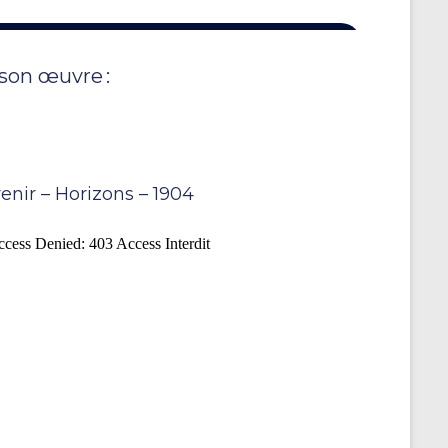
 son œuvre :
enir – Horizons – 1904