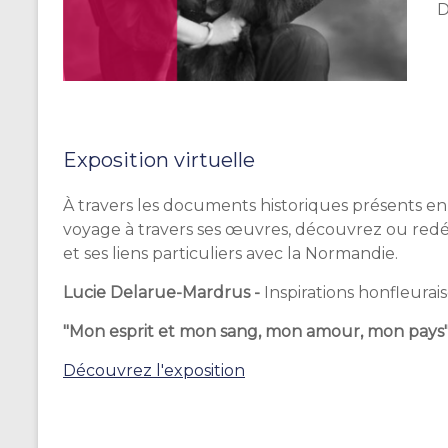
D
Exposition virtuelle
À travers les documents historiques présents e
voyage à travers ses
œuvres
, découvrez ou redé
et ses liens particuliers avec la Normandie.
Lucie Delarue-Mardrus -
Inspirations honfleura
"Mon esprit et mon sang, mon amour, mon pays
Découvrez l'exposition