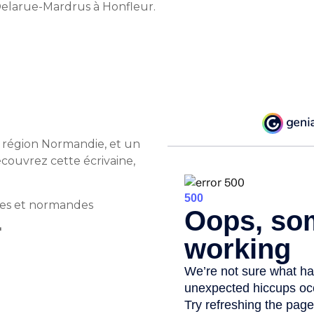
elarue-Mardrus à Honfleur.
n région Normandie, et un
couvrez cette écrivaine,
ises et normandes
"