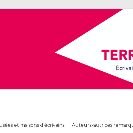
sées et maisons d’écrivains
Auteurs-autrices remarq