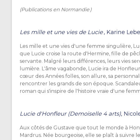
(Publications en Normandie )
Les mille et une vies de Lucie
, Karine Leber
Les mille et une vies d'une femme singulière, Luc
que Lucie croise la route d'Hermine, fille de pê
servante. Malgré leurs différences, leurs vies se
lumière. L'âme vagabonde, Lucie ira de Honfleu
cœur des Années folles, son allure, sa personnal
rencontrer les grands de son époque. Scandaleu
roman qui s'inspire de l'histoire vraie d'une femm
Lucie d'Honfleur (Demoiselle 4 arts)
, Nico
Aux côtés de Gustave que tout le monde à Honf
Mardrus. Née bourgeoise, elle se plaît à suivre l