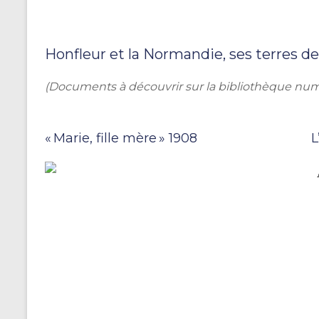
Honfleur et la Normandie, ses terres d
(Documents à découvrir sur la bibliothèque n
« Marie, fille mère » 1908
L