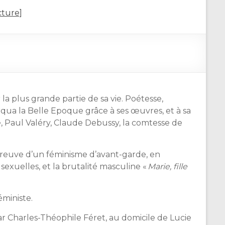
cture]
la plus grande partie de sa vie. Poétesse,
rqua la Belle Epoque grâce à ses œuvres, et à sa
e, Paul Valéry, Claude Debussy, la comtesse de
preuve d’un féminisme d’avant-garde, en
sexuelles, et la brutalité masculine «
Marie, fille
éministe.
ar Charles-Théophile Féret, au domicile de Lucie