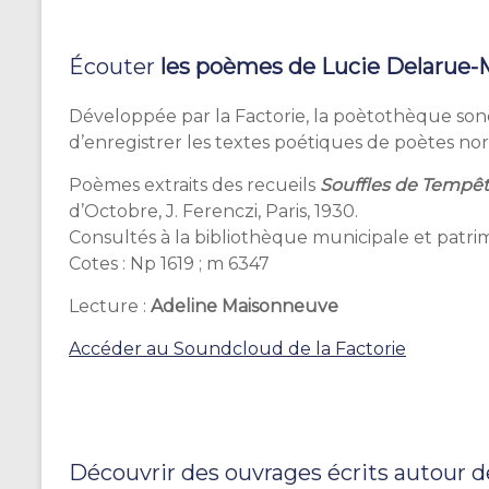
Écouter
les poèmes de Lucie Delarue-
Développée par la Factorie, la poètothèque son
d’enregistrer les textes poétiques de poètes no
Poèmes extraits des recueils
Souffles de Tempê
d’Octobre, J. Ferenczi, Paris, 1930.
Consultés à la bibliothèque municipale et patrim
Cotes : Np 1619 ; m 6347
Lecture :
Adeline Maisonneuve
Accéder au Soundcloud de la Factorie
Découvrir des ouvrages écrits autour 