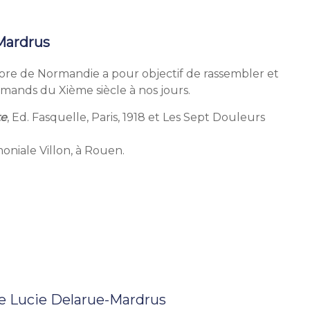
Mardrus
ore de Normandie a pour objectif de rassembler et
rmands du Xième siècle à nos jours.
te
, Ed. Fasquelle, Paris, 1918 et Les Sept Douleurs
oniale Villon, à Rouen.
de Lucie Delarue-Mardrus