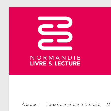
À propos
Lieux de résidence littéraire
Mu