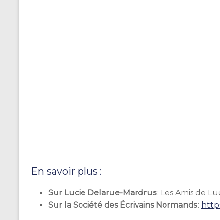
En savoir plus :
Sur Lucie Delarue-Mardrus
: Les Amis de L
Sur la Société des Écrivains Normands
:
https