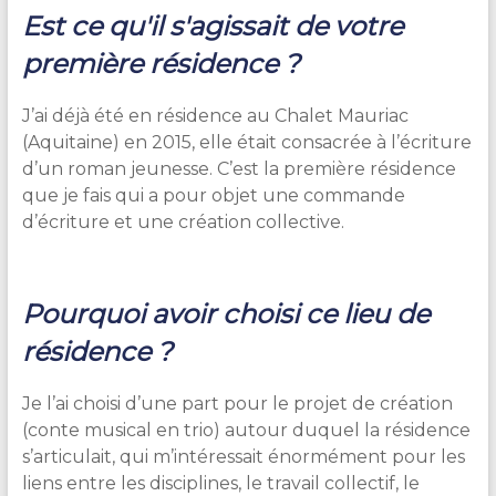
E
st ce qu'il s'agissait de votre
première résidence ?
J’ai déjà été en résidence au Chalet Mauriac
(Aquitaine) en 2015, elle était consacrée à l’écriture
d’un roman jeunesse. C’est la première résidence
que je fais qui a pour objet une commande
d’écriture et une création collective.
Pourquoi avoir choisi ce lieu de
résidence ?
Je l’ai choisi d’une part pour le projet de création
(conte musical en trio) autour duquel la résidence
s’articulait, qui m’intéressait énormément pour les
liens entre les disciplines, le travail collectif, le