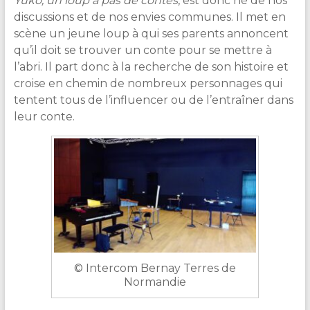
Yuko, un loup à pas de contes
, est donc né de nos
discussions et de nos envies communes. Il met en
scène un jeune loup à qui ses parents annoncent
qu’il doit se trouver un conte pour se mettre à
l’abri. Il part donc à la recherche de son histoire et
croise en chemin de nombreux personnages qui
tentent tous de l’influencer ou de l’entraîner dans
leur conte.
©
Intercom Bernay Terres de
Normandie