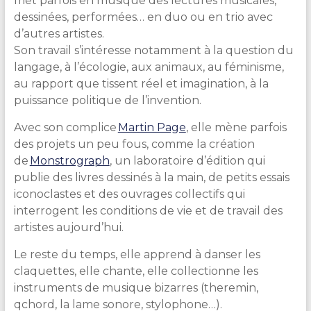
met parfois en musique des lectures musicales,
dessinées, performées… en duo ou en trio avec
d’autres artistes.
Son travail s’intéresse notamment à la question du
langage, à l’écologie, aux animaux, au féminisme,
au rapport que tissent réel et imagination, à la
puissance politique de l’invention.
Avec son complice
Martin Page
, elle mène parfois
des projets un peu fous, comme la création
de
Monstrograph
, un laboratoire d’édition qui
publie des livres dessinés à la main, de petits essais
iconoclastes et des ouvrages collectifs qui
interrogent les conditions de vie et de travail des
artistes aujourd’hui.
Le reste du temps, elle apprend à danser les
claquettes, elle chante, elle collectionne les
instruments de musique bizarres (theremin,
qchord, la lame sonore, stylophone…).