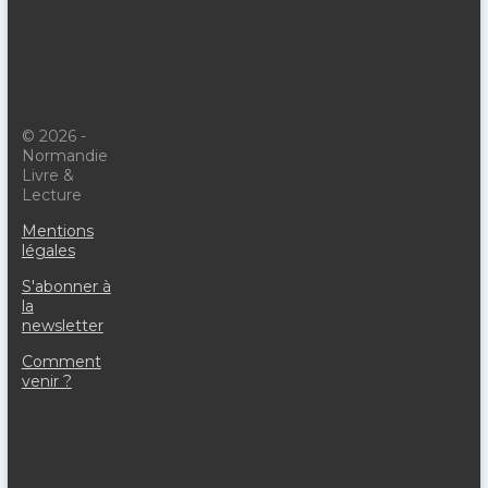
© 2026 -
Normandie
Livre &
Lecture
Mentions
légales
S'abonner à
la
newsletter
Comment
venir ?