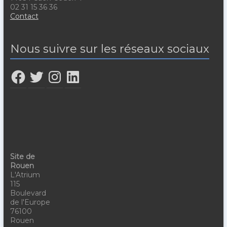
02 31 15 36 36
Contact
Nous suivre sur les réseaux sociaux
Site de
Rouen
L'Atrium
115
Boulevard
de l'Europe
76100
Rouen