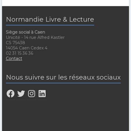
Normandie Livre & Lecture
Siège social à Caen
Unicité - 14 rue Alfred Kastler
CS 75438
14054 Caen Cedex 4
02 31 15 36 36
Contact
Nous suivre sur les réseaux sociaux