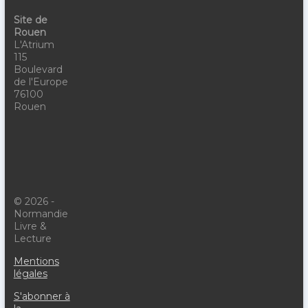
Site de
Rouen
L'Atrium
115
Boulevard
de l'Europe
76100
Rouen
© 2026 -
Normandie
Livre &
Lecture
Mentions
légales
S'abonner à