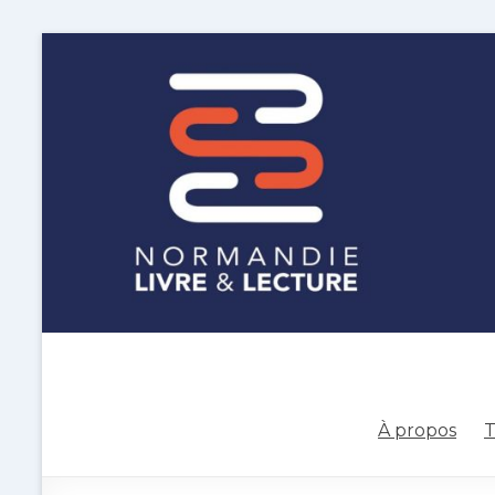
À propos
T