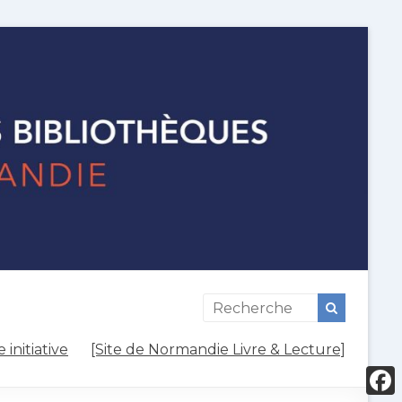
initiative
[Site de Normandie Livre & Lecture]