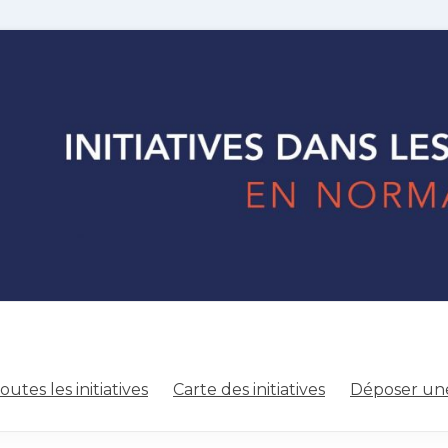
outes les initiatives
Carte des initiatives
Déposer une 