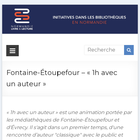
Initiatives
dans
les
Fontaine-Étoupefour – « 1h avec
bibliothèques
un auteur »
en
Normandie
« 1h avec un auteur » est une animation portée par
Normandie
les médiathèques de Fontaine-Étoupefour et
Livre
d'Évrecy. Il s'agit dans un premier temps, d'une
&
rencontre d’auteur "classique" avec le public et
Lecture