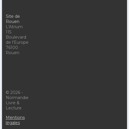
Site de
Rouen
L'Atrium
115
Boulevard
de l'Europe
76100
Rouen
© 2026 -
Normandie
Livre &
Lecture
Mentions
légales