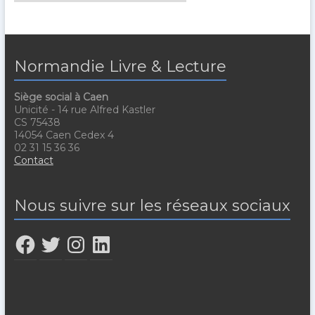
Normandie Livre & Lecture
Siège social à Caen
Unicité - 14 rue Alfred Kastler
CS 75438
14054 Caen Cedex 4
02 31 15 36 36
Contact
Nous suivre sur les réseaux sociaux