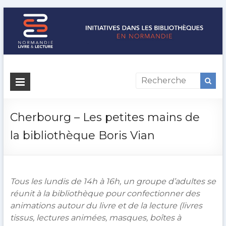
Initiatives
dans
les
Cherbourg – Les petites mains de
bibliothèques
la bibliothèque Boris Vian
en
Normandie
Tous les lundis de 14h à 16h, un groupe d’adultes se
Normandie
réunit à la bibliothèque pour confectionner des
Livre
animations autour du livre et de la lecture (livres
&
tissus, lectures animées, masques, boîtes à
Lecture