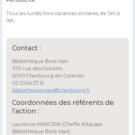
Tous les lundis hors vacances scolaires, de 14h à
16h.
Contact :
Bibliothèque Boris Vian
370 rue des Colverts
50110 Cherbourg-en-Cotentin
02.33.54.37.15
bibliotheque.vian@cherbourg.fr
Coordonnées des référents de
l’action :
Laurence MARGRIN (Cheffe d’équipe
Bibliothèque Boris Vian) :