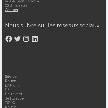
14054 Caen Cedex 4
02 31 15 36 36
Contact
Nous suivre sur les réseaux sociaux
Site de
Rouen
L'Atrium
115
Boulevard
de l'Europe
76100
Rouen