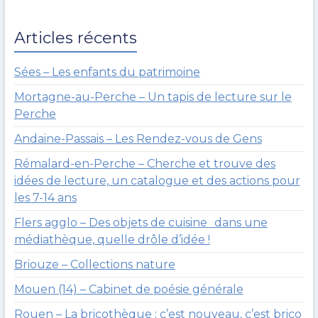
1
9
Articles récents
Sées – Les enfants du patrimoine
Mortagne-au-Perche – Un tapis de lecture sur le
Perche
Andaine-Passais – Les Rendez-vous de Gens
Rémalard-en-Perche – Cherche et trouve des
idées de lecture, un catalogue et des actions pour
les 7-14 ans
Flers agglo – Des objets de cuisine dans une
médiathèque, quelle drôle d’idée !
Briouze – Collections nature
Mouen (14) – Cabinet de poésie générale
Rouen – La bricothèque : c’est nouveau, c’est brico