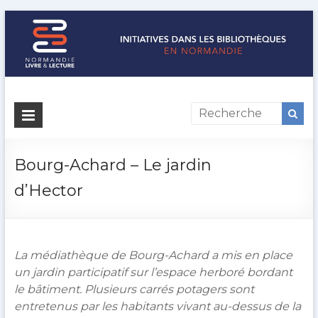
Initiatives
dans
les
Bourg-Achard – Le jardin
bibliothèques
d’Hector
en
Normandie
La médiathèque de Bourg-Achard a mis en place
Normandie
un jardin participatif sur l’espace herboré bordant
Livre
le bâtiment. Plusieurs carrés potagers sont
&
entretenus par les habitants vivant au-dessus de la
Lecture