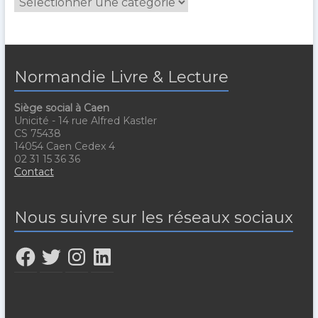
Normandie Livre & Lecture
Siège social à Caen
Unicité - 14 rue Alfred Kastler
CS 75438
14054 Caen Cedex 4
02 31 15 36 36
Contact
Nous suivre sur les réseaux sociaux