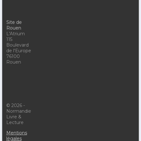
Site de
Rouen
L'Atrium
115
Boulevard
de l'Europe
76100
Rouen
© 2026 -
Normandie
Livre &
Lecture
Mentions
légales