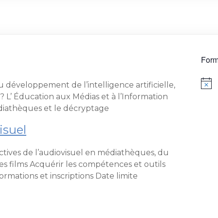
Form
u développement de l’intelligence artificielle,
? L’ Éducation aux Médias et à l’Information
médiathèques et le décryptage
isuel
pectives de l’audiovisuel en médiathèques, du
es films Acquérir les compétences et outils
ormations et inscriptions Date limite