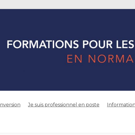
onversion
Je suis professionnel en poste
Information