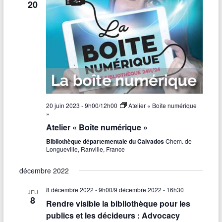
20
20 juin 2023 - 9h00
/
12h00
Atelier « Boîte numérique
»
Atelier « Boîte numérique »
Bibliothèque départementale du Calvados
Chem. de
Longueville, Ranville, France
décembre 2022
8 décembre 2022 - 9h00
/
9 décembre 2022 - 16h30
JEU
8
Rendre visible la bibliothèque pour les
publics et les décideurs : Advocacy