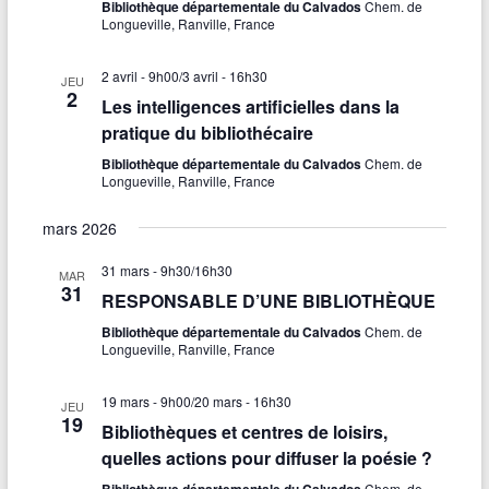
Bibliothèque départementale du Calvados
Chem. de
Longueville, Ranville, France
2 avril - 9h00
/
3 avril - 16h30
JEU
2
Les intelligences artificielles dans la
pratique du bibliothécaire
Bibliothèque départementale du Calvados
Chem. de
Longueville, Ranville, France
mars 2026
31 mars - 9h30
/
16h30
MAR
31
RESPONSABLE D’UNE BIBLIOTHÈQUE
Bibliothèque départementale du Calvados
Chem. de
Longueville, Ranville, France
19 mars - 9h00
/
20 mars - 16h30
JEU
19
Bibliothèques et centres de loisirs,
quelles actions pour diffuser la poésie ?
Bibliothèque départementale du Calvados
Chem. de