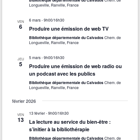
Longueville, Ranville, France
6 mars - 9h00
/
16h30
VEN
6
Produire une émission de web TV
Bibliothèque départementale du Calvados
Chem. de
Longueville, Ranville, France
5 mars - 9h00
/
16h30
JEU
5
Produire une émission de web radio ou
un podcast avec les publics
Bibliothèque départementale du Calvados
Chem. de
Longueville, Ranville, France
février 2026
13 février - 9h00
/
16h30
VEN
13
La lecture au service du bien-être :
s’initier à la bibliothérapie
Bibliothèque départementale du Calvados
Chem. de