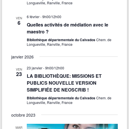
Longueville, Ranville, France
6 février - 9h00
/
12h00
VEN
6
Quelles activités de médiation avec le
maestro ?
Bibliothèque départementale du Calvados
Chem. de
Longueville, Ranville, France
janvier 2026
23 janvier - 9h00
/
12h00
VEN
23
LA BIBLIOTHÈQUE: MISSIONS ET
PUBLICS NOUVELLE VERSION
SIMPLIFIÉE DE NEOSCRIB !
Bibliothèque départementale du Calvados
Chem. de
Longueville, Ranville, France
octobre 2023
MAR