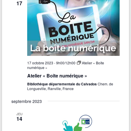
17
17 octobre 2023 - 9h00
/
12h00
Atelier « Boîte
numérique »
Atelier « Boîte numérique »
Bibliothèque départementale du Calvados
Chem. de
Longueville, Ranville, France
septembre 2023
JEU
14