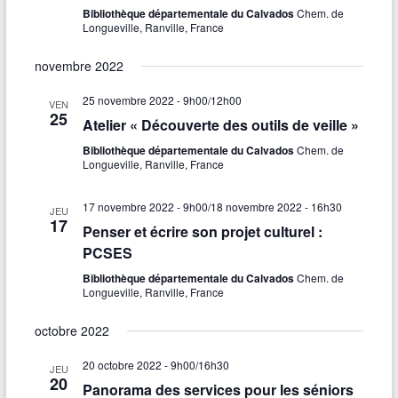
Bibliothèque départementale du Calvados
Chem. de
Longueville, Ranville, France
novembre 2022
25 novembre 2022 - 9h00
/
12h00
VEN
25
Atelier « Découverte des outils de veille »
Bibliothèque départementale du Calvados
Chem. de
Longueville, Ranville, France
17 novembre 2022 - 9h00
/
18 novembre 2022 - 16h30
JEU
17
Penser et écrire son projet culturel :
PCSES
Bibliothèque départementale du Calvados
Chem. de
Longueville, Ranville, France
octobre 2022
20 octobre 2022 - 9h00
/
16h30
JEU
20
Panorama des services pour les séniors