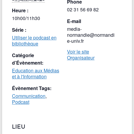
Phone
02 31 56 69 82
Heure :
10h00/11h30
E-mail
media-
Série :
normandie@normandi
Utiliser le podcast en
e-univ.fr
bibliothèque
Voir le site
Catégorie
Organisateur
d’Évènement:
Education aux Médias
et à l'Information
Évènement Tags:
Communication
,
Podcast
LIEU