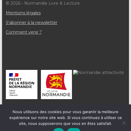
© 2026 - Normandie Livre & Lecture
e
Mentions légales
m
S'abonner à la newsletter
e
Comment venir ?
n
t
s
Nous utilisons des cookies pour vous garantir la meilleure
expérience sur notre site web. Si vous continuez à utiliser ce
site, nous supposerons que vous en êtes satisfait.