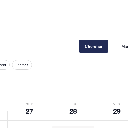
Chercher
Mas
ment
Thèmes
MER
JEU
VEN
27
28
29