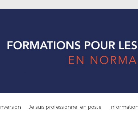
onversion
Je suis professionnel en poste
Information