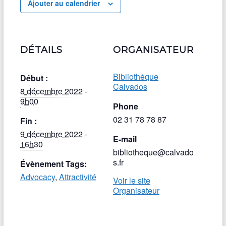
Ajouter au calendrier
DÉTAILS
ORGANISATEUR
Bibliothèque
Début :
Calvados
8 décembre 2022 -
9h00
Phone
02 31 78 78 87
Fin :
9 décembre 2022 -
E-mail
16h30
bibliotheque@calvado
s.fr
Évènement Tags:
Advocacy
,
Attractivité
Voir le site
Organisateur