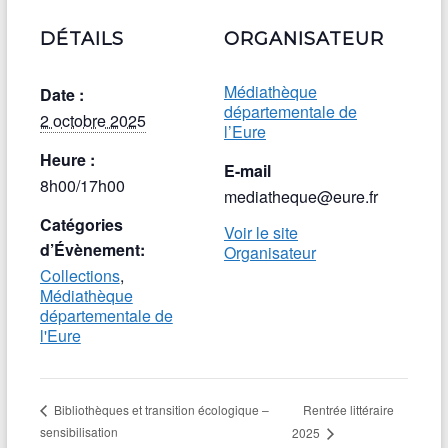
DÉTAILS
ORGANISATEUR
Médiathèque
Date :
départementale de
2 octobre 2025
l’Eure
Heure :
E-mail
8h00/17h00
mediatheque@eure.fr
Catégories
Voir le site
d’Évènement:
Organisateur
Collections
,
Médiathèque
départementale de
l'Eure
Rentrée littéraire
Bibliothèques et transition écologique –
sensibilisation
2025