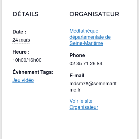
DÉTAILS
ORGANISATEUR
Médiathèque
Date :
départementale de
24 mars
Seine-Maritime
Heure :
Phone
10h00/16h00
02 35 71 26 84
Évènement Tags:
E-mail
Jeu vidéo
mdsm76@seinemariti
me.fr
Voir le site
Organisateur