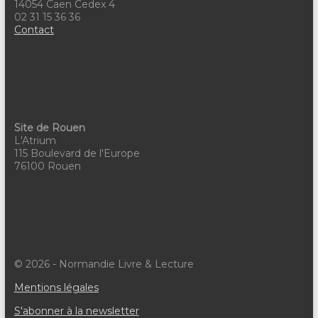
14054 Caen Cedex 4
02 31 15 36 36
Contact
Site de Rouen
L'Atrium
115 Boulevard de l'Europe
76100 Rouen
© 2026 - Normandie Livre & Lecture
Mentions légales
S'abonner à la newsletter