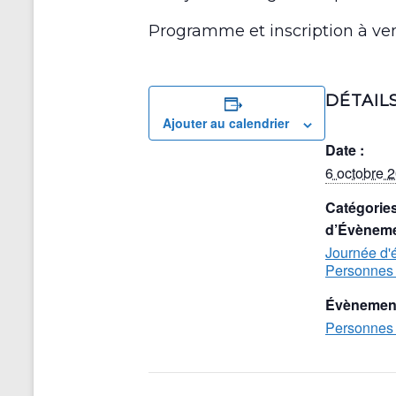
Programme et inscription à ven
DÉTAIL
Ajouter au calendrier
Date :
6 octobre 
Catégorie
d’Évèneme
Journée d'
Personnes
Évènement
Personnes