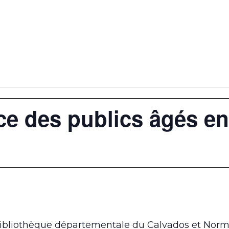
ce des publics âgés en
Bibliothèque départementale du Calvados et Norma