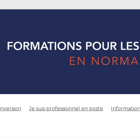
onversion
Je suis professionnel en poste
Information