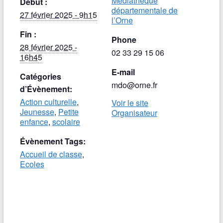
Médiathèque
Début :
départementale de
27 février 2025 - 9h15
l’Orne
Fin :
Phone
28 février 2025 -
02 33 29 15 06
16h45
E-mail
Catégories
mdo@orne.fr
d’Évènement:
Action culturelle
,
Voir le site
Jeunesse
,
Petite
Organisateur
enfance
,
scolaire
Évènement Tags:
Accueil de classe
,
Ecoles