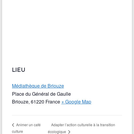
LIEU
Médiathèque de Briouze
Place du Général de Gaulle
Briouze
,
61220
France
+ Google Map
Adapter l’action culturelle à la transition
Animer un café
culture
écologique