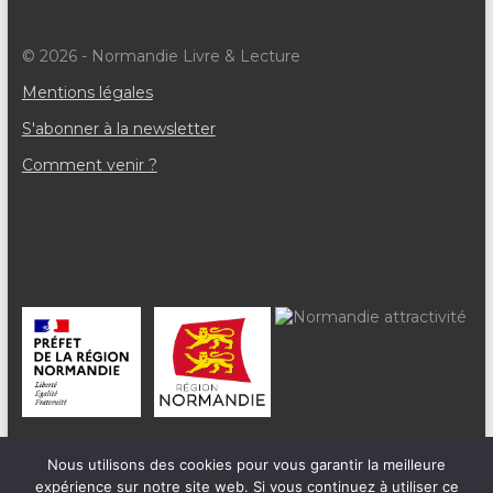
e
© 2026 - Normandie Livre & Lecture
m
Mentions légales
e
S'abonner à la newsletter
n
Comment venir ?
t
s
Nous utilisons des cookies pour vous garantir la meilleure
expérience sur notre site web. Si vous continuez à utiliser ce