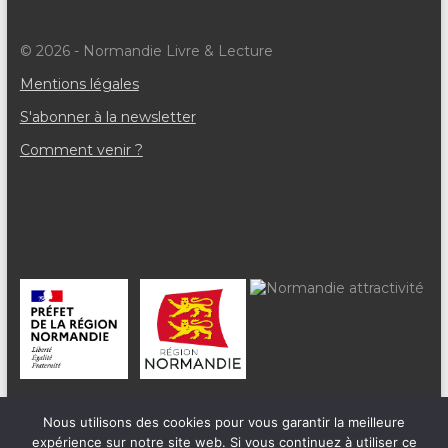
e
© 2026 - Normandie Livre & Lecture
m
Mentions légales
e
S'abonner à la newsletter
n
Comment venir ?
t
s
Nous utilisons des cookies pour vous garantir la meilleure
expérience sur notre site web. Si vous continuez à utiliser ce