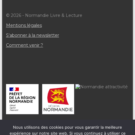
e
© 2026 - Normandie Livre & Lecture
m
Mentions légales
e
S'abonner à la newsletter
n
Comment venir ?
t
s
Nous utilisons des cookies pour vous garantir la meilleure
expérience sur notre site web. Si vous continuez à utiliser ce