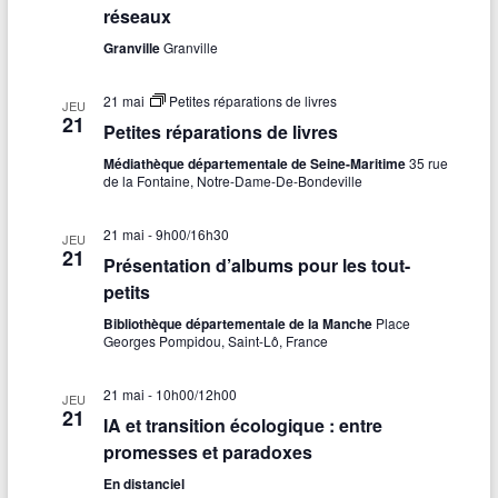
u
réseaux
v
e
Granville
Granville
i
s
21 mai
Petites réparations de livres
g
JEU
É
21
Petites réparations de livres
a
v
Médiathèque départementale de Seine-Maritime
35 rue
t
è
de la Fontaine, Notre-Dame-De-Bondeville
n
i
21 mai - 9h00
/
16h30
JEU
e
21
o
Présentation d’albums pour les tout-
m
petits
n
e
Bibliothèque départementale de la Manche
Place
d
Georges Pompidou, Saint-Lô, France
n
e
t
21 mai - 10h00
/
12h00
JEU
v
21
IA et transition écologique : entre
u
promesses et paradoxes
e
En distanciel