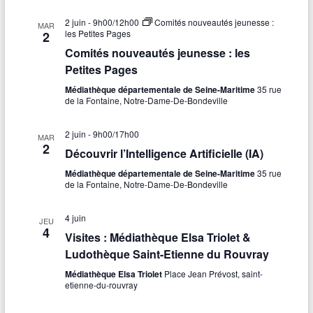
2 juin - 9h00
/
12h00
Comités nouveautés jeunesse :
MAR
les Petites Pages
2
Comités nouveautés jeunesse : les
Petites Pages
Médiathèque départementale de Seine-Maritime
35 rue
de la Fontaine, Notre-Dame-De-Bondeville
2 juin - 9h00
/
17h00
MAR
2
Découvrir l’Intelligence Artificielle (IA)
Médiathèque départementale de Seine-Maritime
35 rue
de la Fontaine, Notre-Dame-De-Bondeville
4 juin
JEU
4
Visites : Médiathèque Elsa Triolet &
Ludothèque Saint-Etienne du Rouvray
Médiathèque Elsa Triolet
Place Jean Prévost, saint-
etienne-du-rouvray