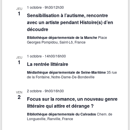
1 octobre - 9h30
/
12h30
JEU
1
Sensibilisation à l’autisme, rencontre
avec un artiste pendant Histoire(s) d’en
découdre
Bibliothèque départementale de la Manche
Place
Georges Pompidou, Saint-Lô, France
1 octobre - 14h00
/
16h00
JEU
1
La rentrée littéraire
Médiathèque départementale de Seine-Maritime
35 rue
de la Fontaine, Notre-Dame-De-Bondeville
2 octobre - 9h00
/
16h30
VEN
2
Focus sur la romance, un nouveau genre
littéraire qui attire et dérange ?
Bibliothèque départementale du Calvados
Chem. de
Longueville, Ranville, France