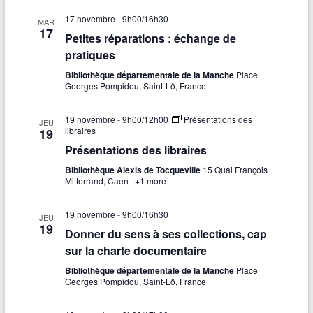
17 novembre - 9h00
/
16h30
MAR
17
Petites réparations : échange de
pratiques
Bibliothèque départementale de la Manche
Place
Georges Pompidou, Saint-Lô, France
19 novembre - 9h00
/
12h00
Présentations des
JEU
libraires
19
Présentations des libraires
Bibliothèque Alexis de Tocqueville
15 Quai François
Mitterrand, Caen
+1 more
19 novembre - 9h00
/
16h30
JEU
19
Donner du sens à ses collections, cap
sur la charte documentaire
Bibliothèque départementale de la Manche
Place
Georges Pompidou, Saint-Lô, France