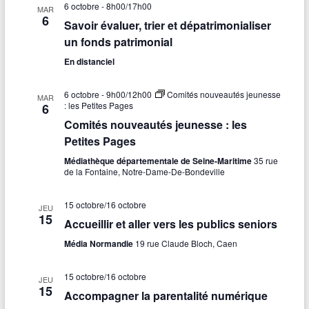
6 octobre - 8h00
/
17h00
MAR
6
Savoir évaluer, trier et dépatrimonialiser
un fonds patrimonial
En distanciel
6 octobre - 9h00
/
12h00
Comités nouveautés jeunesse
MAR
: les Petites Pages
6
Comités nouveautés jeunesse : les
Petites Pages
Médiathèque départementale de Seine-Maritime
35 rue
de la Fontaine, Notre-Dame-De-Bondeville
15 octobre
/
16 octobre
JEU
15
Accueillir et aller vers les publics seniors
Média Normandie
19 rue Claude Bloch, Caen
15 octobre
/
16 octobre
JEU
15
Accompagner la parentalité numérique