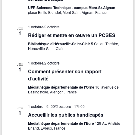
UFR Sciences Technique - campus Mont-St-Aignan
place Emile Blondel, Mont-Saint-Aignan, France
1 octobre
/
2 octobre
JEU
1
Rédiger et mettre en œuvre un PCSES
Bibliothèque d'Hérouville-Saint-Clair
5 Sq. du Théâtre,
Hérouville-Saint-Clair
1 octobre
/
2 octobre
JEU
1
Comment présenter son rapport
d’activité
Médiathèque départementale de l'Orne
10, avenue de
Basingstoke, Alençon, France
1 octobre - 9h00
/
2 octobre - 17h00
JEU
1
Accueillir les publics handicapés
Médiathèque départementale de l'Eure
129 Av. Aristide
Briand, Evreux, France