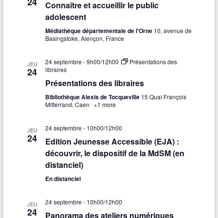
24
Connaître et accueillir le public
adolescent
Médiathèque départementale de l'Orne
10, avenue de
Basingstoke, Alençon, France
24 septembre - 9h00
/
12h00
Présentations des
JEU
libraires
24
Présentations des libraires
Bibliothèque Alexis de Tocqueville
15 Quai François
Mitterrand, Caen
+1 more
24 septembre - 10h00
/
12h00
JEU
24
Edition Jeunesse Accessible (EJA) :
découvrir, le dispositif de la MdSM (en
distanciel)
En distanciel
24 septembre - 10h00
/
12h00
JEU
24
Panorama des ateliers numériques