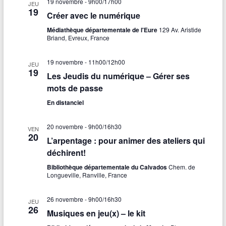
19 novembre - 9h00
/
17h00
JEU
19
Créer avec le numérique
Médiathèque départementale de l'Eure
129 Av. Aristide
Briand, Evreux, France
19 novembre - 11h00
/
12h00
JEU
19
Les Jeudis du numérique – Gérer ses
mots de passe
En distanciel
20 novembre - 9h00
/
16h30
VEN
20
L’arpentage : pour animer des ateliers qui
déchirent!
Bibliothèque départementale du Calvados
Chem. de
Longueville, Ranville, France
26 novembre - 9h00
/
16h30
JEU
26
Musiques en jeu(x) – le kit