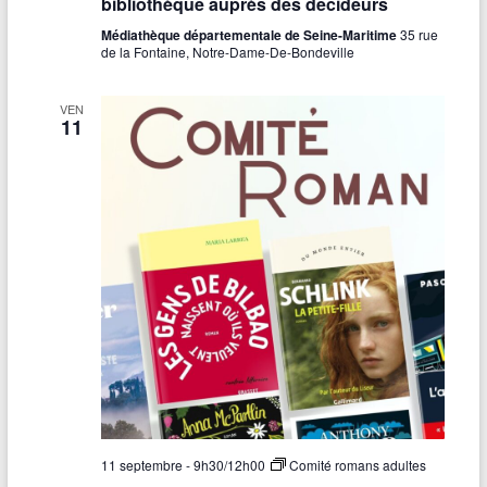
bibliothèque auprès des décideurs
Médiathèque départementale de Seine-Maritime
35 rue
de la Fontaine, Notre-Dame-De-Bondeville
VEN
11
11 septembre - 9h30
/
12h00
Comité romans adultes