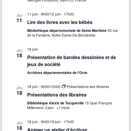
11 juin - 9h00
/
12 juin - 17h00
JEU
11
Lire des livres avec les bébés
Médiathèque départementale de Seine-Maritime
35 rue
de la Fontaine, Notre-Dame-De-Bondeville
18 juin
JEU
18
Présentation de bandes dessinées et de
jeux de société
Archives départementales de l'Orne
18 juin - 9h00
/
12h00
Présentations des libraires
JEU
18
Présentations des libraires
Bibliothèque Alexis de Tocqueville
15 Quai François
Mitterrand, Caen
+1 more
18 juin - 9h00
/
19 juin - 17h00
JEU
18
Animer un atelier d’écriture