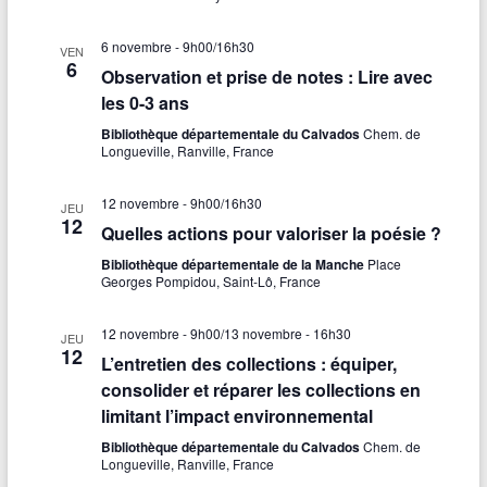
6 novembre - 9h00
/
16h30
VEN
6
Observation et prise de notes : Lire avec
les 0-3 ans
Bibliothèque départementale du Calvados
Chem. de
Longueville, Ranville, France
12 novembre - 9h00
/
16h30
JEU
12
Quelles actions pour valoriser la poésie ?
Bibliothèque départementale de la Manche
Place
Georges Pompidou, Saint-Lô, France
12 novembre - 9h00
/
13 novembre - 16h30
JEU
12
L’entretien des collections : équiper,
consolider et réparer les collections en
limitant l’impact environnemental
Bibliothèque départementale du Calvados
Chem. de
Longueville, Ranville, France