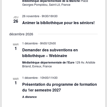
Bibliothèque départementale de la Manche
Place
Georges Pompidou, Saint-Lô, France
26 novembre - 9h30
/
16h30
JEU
26
Animer la bibliothèque pour les séniors!
décembre 2026
1 décembre - 9h00
/
12h00
MAR
1
Demander des subventions en
bibliothèque – Webinaire
Médiathèque départementale de l'Eure
129 Av. Aristide
Briand, Evreux, France
1 décembre - 10h00
/
11h30
MAR
1
Présentation du programme de formation
du 1er semestre 2027
A distance