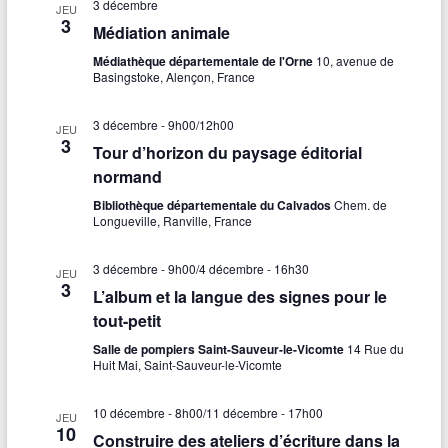
3 décembre
JEU
3
Médiation animale
Médiathèque départementale de l'Orne
10, avenue de
Basingstoke, Alençon, France
3 décembre - 9h00
/
12h00
JEU
3
Tour d’horizon du paysage éditorial
normand
Bibliothèque départementale du Calvados
Chem. de
Longueville, Ranville, France
3 décembre - 9h00
/
4 décembre - 16h30
JEU
3
L’album et la langue des signes pour le
tout-petit
Salle de pompiers Saint-Sauveur-le-Vicomte
14 Rue du
Huit Mai, Saint-Sauveur-le-Vicomte
10 décembre - 8h00
/
11 décembre - 17h00
JEU
10
Construire des ateliers d’écriture dans la