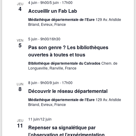
4 juin - 9h00
/
5 juin - 17h00
JEU
4
Accueillir un Fab Lab
Médiathèque départementale de l'Eure
129 Av. Aristide
Briand, Evreux, France
5 juin - 9h00
/
16h30
VEN
5
Pas son genre ? Les bibliothèques
ouvertes à toutes et tous
Bibliothèque départementale du Calvados
Chem. de
Longueville, Ranville, France
8 juin - 9h00
/
9 juin - 17h00
LUN
8
Découvrir le réseau départemental
Médiathèque départementale de l'Eure
129 Av. Aristide
Briand, Evreux, France
11 juin
/
12 juin
JEU
11
Repenser sa signalétique par
l’observation et l’expérimentation