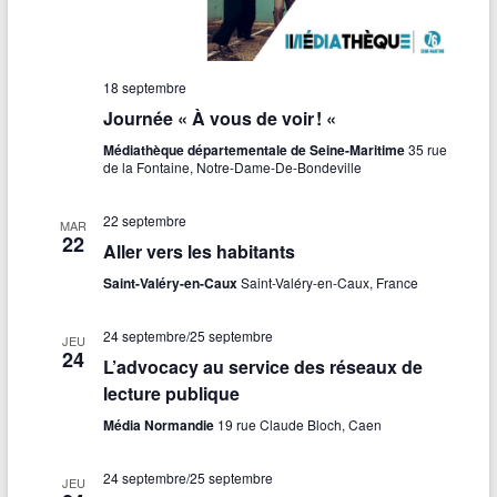
18 septembre
Journée « À vous de voir ! «
Médiathèque départementale de Seine-Maritime
35 rue
de la Fontaine, Notre-Dame-De-Bondeville
22 septembre
MAR
22
Aller vers les habitants
Saint-Valéry-en-Caux
Saint-Valéry-en-Caux, France
24 septembre
/
25 septembre
JEU
24
L’advocacy au service des réseaux de
lecture publique
Média Normandie
19 rue Claude Bloch, Caen
24 septembre
/
25 septembre
JEU