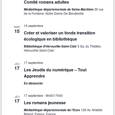
Comité romans adultes
Médiathèque départementale de Seine-Maritime
35 rue
de la Fontaine, Notre-Dame-De-Bondeville
15 septembre
MAR
15
Créer et valoriser un fonds transition
écologique en bibliothèque
Bibliothèque d'Hérouville-Saint-Clair
5 Sq. du Théâtre,
Hérouville-Saint-Clair
17 septembre
JEU
17
Les Jeudis du numérique – Tout
Apprendre
En distanciel
17 septembre - 9h00
/
17h00
JEU
17
Les romans jeunesse
Médiathèque départementale de l'Eure
129 Av. Aristide
Briand, Evreux, France