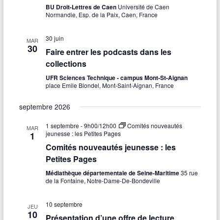
BU Droit-Lettres de Caen
Université de Caen
Normandie, Esp. de la Paix, Caen, France
30 juin
MAR
30
Faire entrer les podcasts dans les
collections
UFR Sciences Technique - campus Mont-St-Aignan
place Emile Blondel, Mont-Saint-Aignan, France
septembre 2026
1 septembre - 9h00
/
12h00
Comités nouveautés
MAR
jeunesse : les Petites Pages
1
Comités nouveautés jeunesse : les
Petites Pages
Médiathèque départementale de Seine-Maritime
35 rue
de la Fontaine, Notre-Dame-De-Bondeville
10 septembre
JEU
10
Présentation d’une offre de lecture