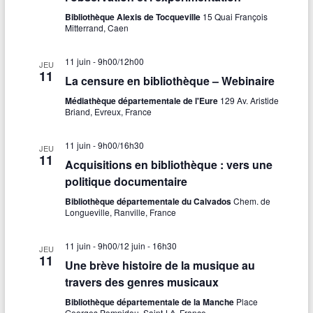
Bibliothèque Alexis de Tocqueville
15 Quai François
Mitterrand, Caen
11 juin - 9h00
/
12h00
JEU
11
La censure en bibliothèque – Webinaire
Médiathèque départementale de l'Eure
129 Av. Aristide
Briand, Evreux, France
11 juin - 9h00
/
16h30
JEU
11
Acquisitions en bibliothèque : vers une
politique documentaire
Bibliothèque départementale du Calvados
Chem. de
Longueville, Ranville, France
11 juin - 9h00
/
12 juin - 16h30
JEU
11
Une brève histoire de la musique au
travers des genres musicaux
Bibliothèque départementale de la Manche
Place
Georges Pompidou, Saint-Lô, France