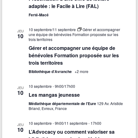
adaptée : le Facile à Lire (FAL)
Ferté-Macé
10 septembre
/
11 septembre
Gérer et accompagner
JEU
une équipe de bénévoles Formation proposée sur les
10
trois territoires
Gérer et accompagner une équipe de
bénévoles Formation proposée sur les
trois territoires
Bibliothèque d'Avranche
+2 more
10 septembre - 9h00
/
17h00
JEU
10
Les mangas jeunesse
Médiathèque départementale de l'Eure
129 Av. Aristide
Briand, Evreux, France
10 septembre - 9h00
/
11 septembre - 17h00
JEU
10
L’Advocacy ou comment valoriser sa