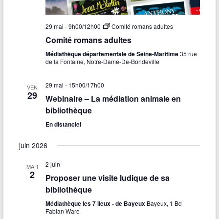
29 mai - 9h00
/
12h00
Comité romans adultes
Comité romans adultes
Médiathèque départementale de Seine-Maritime
35 rue
de la Fontaine, Notre-Dame-De-Bondeville
29 mai - 15h00
/
17h00
VEN
29
Webinaire – La médiation animale en
bibliothèque
En distanciel
juin 2026
2 juin
MAR
2
Proposer une visite ludique de sa
bibliothèque
Médiathèque les 7 lieux - de Bayeux
Bayeux, 1 Bd
Fabian Ware