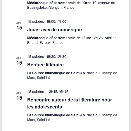
Médiathèque départementale de l'Orne
10, avenue de
Basingstoke, Alençon, France
15 octobre - 9h00
/
17h00
JEU
15
Jouer avec le numérique
Médiathèque départementale de l'Eure
129 Av. Aristide
Briand, Evreux, France
15 octobre - 9h30
/
12h30
JEU
15
Rentrée littéraire
La Source bibliothèque de Saint-Lô
Place du Champ de
Mars, Saint-Lô
15 octobre - 13h45
/
16h45
JEU
15
Rencontre autour de la littérature pour
les adolescents
La Source bibliothèque de Saint-Lô
Place du Champ de
Mars, Saint-Lô