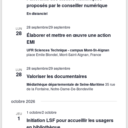
proposés par le conseiller numérique
En distanciel
28 septembre
/
29 septembre
LUN
28
Élaborer et mettre en œuvre une action
EMI
UFR Sciences Technique - campus Mont-St-Aignan
place Emile Blondel, Mont-Saint-Aignan, France
28 septembre
/
29 septembre
LUN
28
Valoriser les documentaires
Médiathèque départementale de Seine-Maritime
35 rue
de la Fontaine, Notre-Dame-De-Bondeville
octobre 2026
1 octobre
/
2 octobre
JEU
1
Initiation LSF pour accueillir les usagers
en bibliothèque