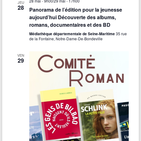
28 mai - 9h00
/
29 mai - 17h00
JEU
28
Panorama de l’édition pour la jeunesse
aujourd’hui Découverte des albums,
romans, documentaires et des BD
Médiathèque départementale de Seine-Maritime
35 rue
de la Fontaine, Notre-Dame-De-Bondeville
VEN
29