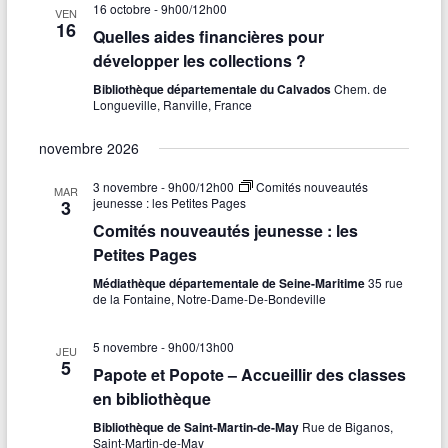
16 octobre - 9h00
/
12h00
VEN
16
Quelles aides financières pour
développer les collections ?
Bibliothèque départementale du Calvados
Chem. de
Longueville, Ranville, France
novembre 2026
3 novembre - 9h00
/
12h00
Comités nouveautés
MAR
jeunesse : les Petites Pages
3
Comités nouveautés jeunesse : les
Petites Pages
Médiathèque départementale de Seine-Maritime
35 rue
de la Fontaine, Notre-Dame-De-Bondeville
5 novembre - 9h00
/
13h00
JEU
5
Papote et Popote – Accueillir des classes
en bibliothèque
Bibliothèque de Saint-Martin-de-May
Rue de Biganos,
Saint-Martin-de-May