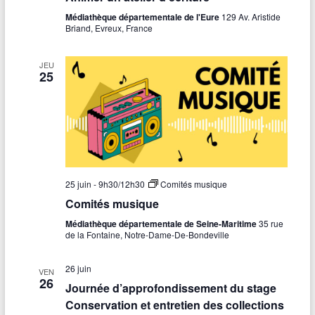
Médiathèque départementale de l'Eure
129 Av. Aristide
Briand, Evreux, France
JEU
25
25 juin - 9h30
/
12h30
Comités musique
Comités musique
Médiathèque départementale de Seine-Maritime
35 rue
de la Fontaine, Notre-Dame-De-Bondeville
26 juin
VEN
26
Journée d’approfondissement du stage
Conservation et entretien des collections