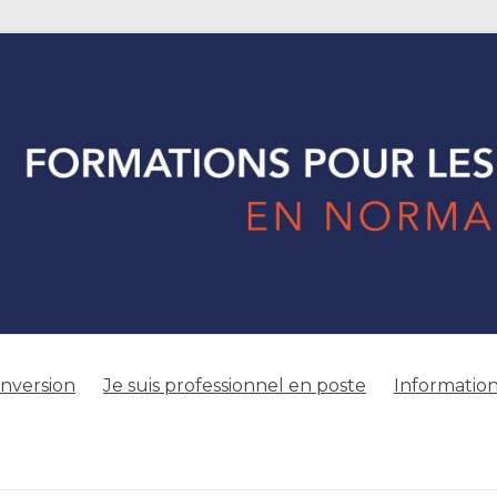
onversion
Je suis professionnel en poste
Information