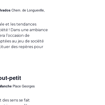
alvados
Chem. de Longueville,
ale et les tendances
ciété ! Dans une ambiance
ra l’occasion de
ptées au jeu de société
tituer des repères pour
out-petit
a Manche
Place Georges
des sens se fait