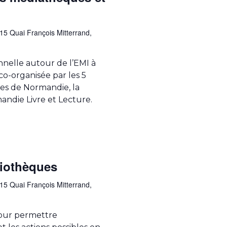
15 Quai François Mitterrand,
nnelle autour de l’EMI à
co-organisée par les 5
s de Normandie, la
andie Livre et Lecture.
liothèques
15 Quai François Mitterrand,
pour permettre