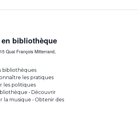
 en bibliothèque
15 Quai François Mitterrand,
s bibliothèques
connaître les pratiques
 les politiques
ibliothèque • Découvrir
 la musique • Obtenir des