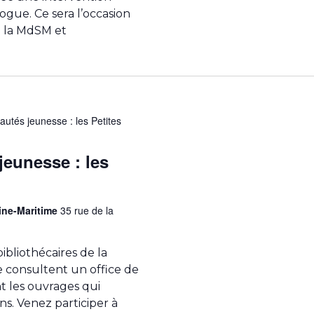
ogue. Ce sera l’occasion
e la MdSM et
utés jeunesse : les Petites
eunesse : les
ine-Maritime
35 rue de la
ibliothécaires de la
consultent un office de
nt les ouvrages qui
ons. Venez participer à