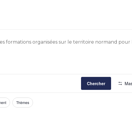
s formations organisées sur le territoire normand pour le
Chercher
Mas
ment
Thèmes