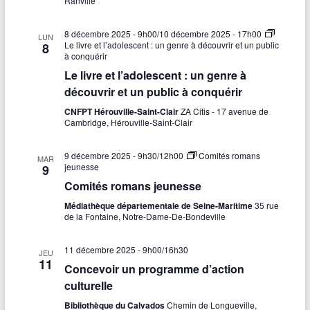
Ranville
8 décembre 2025 - 9h00
/
10 décembre 2025 - 17h00
LUN
Le livre et l’adolescent : un genre à découvrir et un public
8
à conquérir
Le livre et l’adolescent : un genre à
découvrir et un public à conquérir
CNFPT Hérouville-Saint-Clair
ZA Citis - 17 avenue de
Cambridge, Hérouville-Saint-Clair
9 décembre 2025 - 9h30
/
12h00
Comités romans
MAR
jeunesse
9
Comités romans jeunesse
Médiathèque départementale de Seine-Maritime
35 rue
de la Fontaine, Notre-Dame-De-Bondeville
11 décembre 2025 - 9h00
/
16h30
JEU
11
Concevoir un programme d’action
culturelle
Bibliothèque du Calvados
Chemin de Longueville,