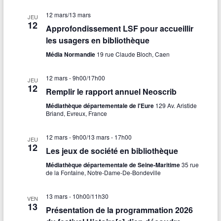
12 mars
/
13 mars
JEU
12
Approfondissement LSF pour accueillir
les usagers en bibliothèque
Média Normandie
19 rue Claude Bloch, Caen
12 mars - 9h00
/
17h00
JEU
12
Remplir le rapport annuel Neoscrib
Médiathèque départementale de l'Eure
129 Av. Aristide
Briand, Evreux, France
12 mars - 9h00
/
13 mars - 17h00
JEU
12
Les jeux de société en bibliothèque
Médiathèque départementale de Seine-Maritime
35 rue
de la Fontaine, Notre-Dame-De-Bondeville
13 mars - 10h00
/
11h30
VEN
13
Présentation de la programmation 2026