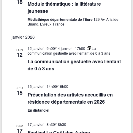
18
Module thématique : la littérature
jeunesse
Médiathèque départementale de l'Eure
129 Av. Aristide
Briand, Evreux, France
janvier 2026
12 janvier - 9h00
/
14 janvier - 17h00
La
LUN
communication gestuelle avec l’enfant de 0 à 3 ans
12
La communication gestuelle avec l’enfant
de 0 à 3 ans
15 janvier - 14h00
/
16h00
JEU
15
Présentation des artistes accueillis en
résidence départementale en 2026
En distanciel
17 janvier - 8h30
/
18h30
SAM
17
Festival Le Goût des Autres