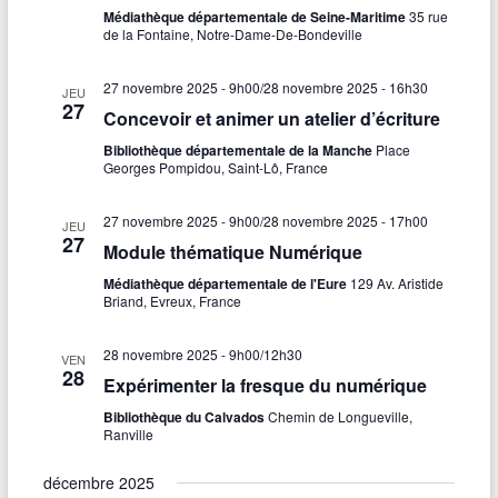
Médiathèque départementale de Seine-Maritime
35 rue
de la Fontaine, Notre-Dame-De-Bondeville
27 novembre 2025 - 9h00
/
28 novembre 2025 - 16h30
JEU
27
Concevoir et animer un atelier d’écriture
Bibliothèque départementale de la Manche
Place
Georges Pompidou, Saint-Lô, France
27 novembre 2025 - 9h00
/
28 novembre 2025 - 17h00
JEU
27
Module thématique Numérique
Médiathèque départementale de l'Eure
129 Av. Aristide
Briand, Evreux, France
28 novembre 2025 - 9h00
/
12h30
VEN
28
Expérimenter la fresque du numérique
Bibliothèque du Calvados
Chemin de Longueville,
Ranville
décembre 2025