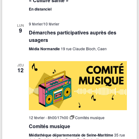
« Culture santé »
En distanciel
9 février
/
10 février
LUN
9
Démarches participatives auprès des
usagers
Média Normandie
19 rue Claude Bloch, Caen
JEU
12
12 février - 8h00
/
17h00
Comités musique
Comités musique
Médiathèque départementale de Seine-Maritime
35 rue