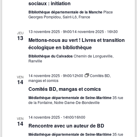
sociaux : initiation
Bibliothèque départementale de la Manche
Place
Georges Pompidou, Saint-Lô, France
13 novembre 2025 - 9h00
/
14 novembre 2025 - 16h30
JEU
13
Mettons-nous au vert ! Livres et transition
écologique en bibliothèque
Bibliothèque du Calvados
Chemin de Longueville,
Ranville
14 novembre 2025 - 9h00
/
12h00
Comités BD,
VEN
mangas et comics
14
Comités BD, mangas et comics
Médiathèque départementale de Seine-Maritime
35 rue
de la Fontaine, Notre-Dame-De-Bondeville
14 novembre 2025 - 14h00
/
16h00
VEN
14
Rencontre avec un auteur de BD
Médiathèque départementale de Seine-Maritime
35 rue