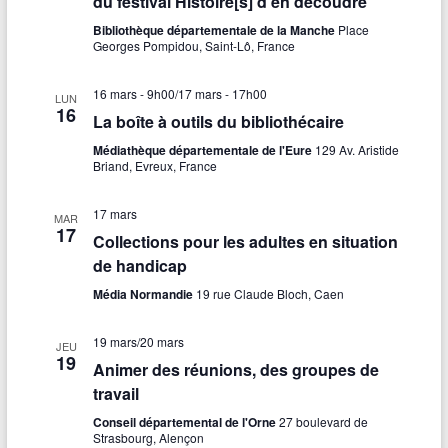
du festival Histoire[s] d’en découdre
Bibliothèque départementale de la Manche
Place
Georges Pompidou, Saint-Lô, France
16 mars - 9h00
/
17 mars - 17h00
LUN
16
La boîte à outils du bibliothécaire
Médiathèque départementale de l'Eure
129 Av. Aristide
Briand, Evreux, France
17 mars
MAR
17
Collections pour les adultes en situation
de handicap
Média Normandie
19 rue Claude Bloch, Caen
19 mars
/
20 mars
JEU
19
Animer des réunions, des groupes de
travail
Conseil départemental de l'Orne
27 boulevard de
Strasbourg, Alençon