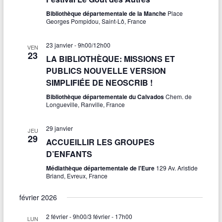
Bibliothèque départementale de la Manche
Place
Georges Pompidou, Saint-Lô, France
23 janvier - 9h00
/
12h00
VEN
23
LA BIBLIOTHÈQUE: MISSIONS ET
PUBLICS NOUVELLE VERSION
SIMPLIFIÉE DE NEOSCRIB !
Bibliothèque départementale du Calvados
Chem. de
Longueville, Ranville, France
29 janvier
JEU
29
ACCUEILLIR LES GROUPES
D’ENFANTS
Médiathèque départementale de l'Eure
129 Av. Aristide
Briand, Evreux, France
février 2026
2 février - 9h00
/
3 février - 17h00
LUN