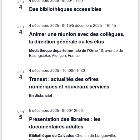
4 décembre 2025 - 9h00
/
17h00
JEU
4
Des bibliothèques accessibles
4 décembre 2025 - 9h15
/
5 décembre 2025 - 16h45
JEU
4
Animer une réunion avec des collègues,
la direction générale ou les élus
Médiathèque départementale de l'Orne
10, avenue de
Basingstoke, Alençon, France
4 décembre 2025 - 10h00
/
11h30
JEU
4
Transat : actualités des offres
numériques et nouveaux services
En distanciel
5 décembre 2025 - 9h00
/
12h00
VEN
5
Présentation des libraires : les
documentaires adultes
Bibliothèque du Calvados
Chemin de Longueville,