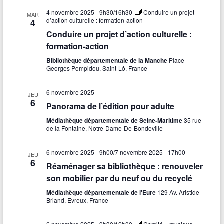
4 novembre 2025 - 9h30
/
16h30
Conduire un projet
MAR
d’action culturelle : formation-action
4
Conduire un projet d’action culturelle :
formation-action
Bibliothèque départementale de la Manche
Place
Georges Pompidou, Saint-Lô, France
6 novembre 2025
JEU
6
Panorama de l’édition pour adulte
Médiathèque départementale de Seine-Maritime
35 rue
de la Fontaine, Notre-Dame-De-Bondeville
6 novembre 2025 - 9h00
/
7 novembre 2025 - 17h00
JEU
6
Réaménager sa bibliothèque : renouveler
son mobilier par du neuf ou du recyclé
Médiathèque départementale de l'Eure
129 Av. Aristide
Briand, Evreux, France