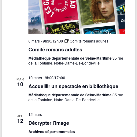
6 mars - 9h30
/
12h00
Comité romans adultes
Comité romans adultes
Médiathèque départementale de Seine-Maritime
35 rue
de la Fontaine, Notre-Dame-De-Bondeville
10 mars - 9h00
/
17h00
MAR
10
Accueillir un spectacle en bibliothèque
Médiathèque départementale de Seine-Maritime
35 rue
de la Fontaine, Notre-Dame-De-Bondeville
12 mars
JEU
12
Décrypter l’image
Archives départementales