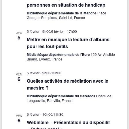
personnes en situation de handicap
Bibliothèque départementale de la Manche
Place
Georges Pompidou, Saint-Lô, France
5 février - 9h00
/
6 février - 17h00
JEU
5
Mettre en musique la lecture d’albums
pour les tout-petits
Médiathèque départementale de l'Eure
129 Av. Aristide
Briand, Evreux, France
6 février - 9h00
/
12h00
VEN
6
Quelles activités de médiation avec le
maestro ?
Bibliothèque départementale du Calvados
Chem. de
Longueville, Ranville, France
6 février - 10h00
/
11h30
VEN
6
Webinaire – Présentation du dispositif