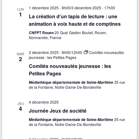
1 décembre 2025 - 9h00
/
3 décembre 2025 - 17h00
LUN
1
La création d’un tapis de lecture : une
animation à voix haute et de comptines
CNFPT Rouen
20 Quai Gaston Boulet, Rouen,
Normandie, France
2 décembre 2025 - 9h00
/
12h00
Comités nouveautés
MAR
jeunesse : les Petites Pages
2
Comités nouveautés jeunesse : les
Petites Pages
Médiathèque départementale de Seine-Maritime
35 rue
de la Fontaine, Notre-Dame-De-Bondeville
4 décembre 2025
JEU
4
Journée Jeux de société
Médiathèque départementale de Seine-Maritime
35 rue
de la Fontaine, Notre-Dame-De-Bondeville