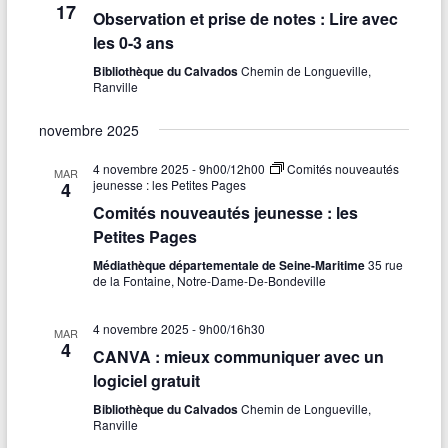
17
Observation et prise de notes : Lire avec
les 0-3 ans
Bibliothèque du Calvados
Chemin de Longueville,
Ranville
novembre 2025
4 novembre 2025 - 9h00
/
12h00
Comités nouveautés
MAR
jeunesse : les Petites Pages
4
Comités nouveautés jeunesse : les
Petites Pages
Médiathèque départementale de Seine-Maritime
35 rue
de la Fontaine, Notre-Dame-De-Bondeville
4 novembre 2025 - 9h00
/
16h30
MAR
4
CANVA : mieux communiquer avec un
logiciel gratuit
Bibliothèque du Calvados
Chemin de Longueville,
Ranville