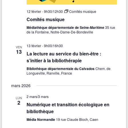
12 février - 9h30
/
12h30
Comités musique
Comités musique
Médiathèque départementale de Seine-Maritime
35 rue
de la Fontaine, Notre-Dame-De-Bondeville
13 février - 9h00
/
16h30
VEN
13
La lecture au service du bien-être :
s’initier à la bibliothérapie
Bibliothèque départementale du Calvados
Chem. de
Longueville, Ranville, France
mars 2026
2 mars
/
3 mars
LUN
2
Numérique et transition écologique en
bibliothèque
Média Normandie
19 rue Claude Bloch, Caen