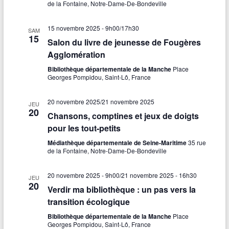
de la Fontaine, Notre-Dame-De-Bondeville
15 novembre 2025 - 9h00
/
17h30
SAM
15
Salon du livre de jeunesse de Fougères
Agglomération
Bibliothèque départementale de la Manche
Place
Georges Pompidou, Saint-Lô, France
20 novembre 2025
/
21 novembre 2025
JEU
20
Chansons, comptines et jeux de doigts
pour les tout-petits
Médiathèque départementale de Seine-Maritime
35 rue
de la Fontaine, Notre-Dame-De-Bondeville
20 novembre 2025 - 9h00
/
21 novembre 2025 - 16h30
JEU
20
Verdir ma bibliothèque : un pas vers la
transition écologique
Bibliothèque départementale de la Manche
Place
Georges Pompidou, Saint-Lô, France