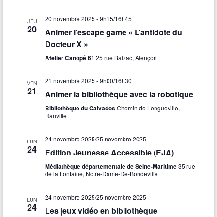
20 novembre 2025 - 9h15
/
16h45
JEU
20
Animer l’escape game « L’antidote du
Docteur X »
Atelier Canopé 61
25 rue Balzac, Alençon
21 novembre 2025 - 9h00
/
16h30
VEN
21
Animer la bibliothèque avec la robotique
Bibliothèque du Calvados
Chemin de Longueville,
Ranville
24 novembre 2025
/
25 novembre 2025
LUN
24
Edition Jeunesse Accessible (EJA)
Médiathèque départementale de Seine-Maritime
35 rue
de la Fontaine, Notre-Dame-De-Bondeville
24 novembre 2025
/
25 novembre 2025
LUN
24
Les jeux vidéo en bibliothèque