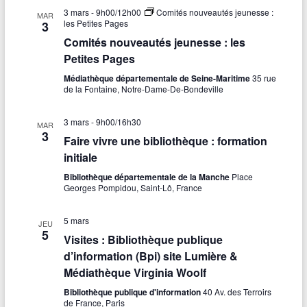
3 mars - 9h00
/
12h00
Comités nouveautés jeunesse :
MAR
les Petites Pages
3
Comités nouveautés jeunesse : les
Petites Pages
Médiathèque départementale de Seine-Maritime
35 rue
de la Fontaine, Notre-Dame-De-Bondeville
3 mars - 9h00
/
16h30
MAR
3
Faire vivre une bibliothèque : formation
initiale
Bibliothèque départementale de la Manche
Place
Georges Pompidou, Saint-Lô, France
5 mars
JEU
5
Visites : Bibliothèque publique
d’information (Bpi) site Lumière &
Médiathèque Virginia Woolf
Bibliothèque publique d'information
40 Av. des Terroirs
de France, Paris