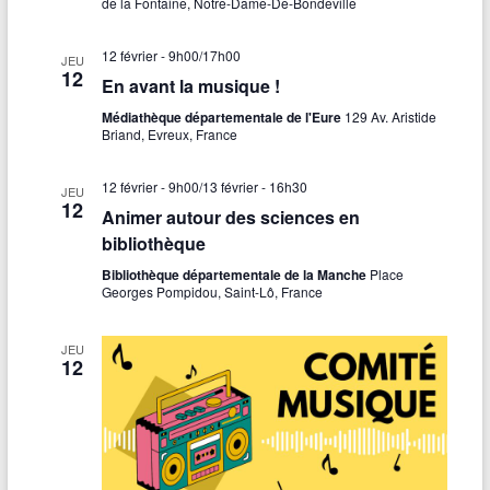
de la Fontaine, Notre-Dame-De-Bondeville
12 février - 9h00
/
17h00
JEU
12
En avant la musique !
Médiathèque départementale de l'Eure
129 Av. Aristide
Briand, Evreux, France
12 février - 9h00
/
13 février - 16h30
JEU
12
Animer autour des sciences en
bibliothèque
Bibliothèque départementale de la Manche
Place
Georges Pompidou, Saint-Lô, France
JEU
12