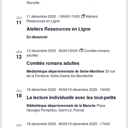
Ranville
11 décembre 2025 - 10h00
/
11h30
Ateliers
JEU
Ressources en Ligne
11
Ateliers Ressources en Ligne
En distanciel
12 décembre 2025 - 9h30
/
12h00
Comités romans
VEN
adultes
12
Comités romans adultes
Médiathèque départementale de Seine-Maritime
35 rue
de la Fontaine, Notre-Dame-De-Bondeville
18 décembre 2025 - 9h00
/
19 décembre 2025 - 16h00
JEU
18
La lecture individuelle avec les tout-petits
Bibliothèque départementale de la Manche
Place
Georges Pompidou, Saint-Lô, France
18 décembre 2025 - 9h00
/
19 décembre 2025 - 17h00
JEU