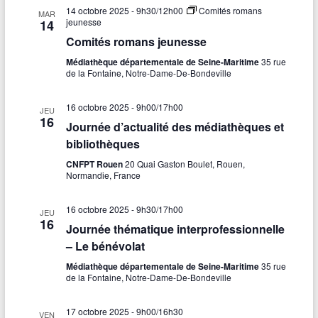
14 octobre 2025 - 9h30
/
12h00
Comités romans
MAR
jeunesse
14
Comités romans jeunesse
Médiathèque départementale de Seine-Maritime
35 rue
de la Fontaine, Notre-Dame-De-Bondeville
16 octobre 2025 - 9h00
/
17h00
JEU
16
Journée d’actualité des médiathèques et
bibliothèques
CNFPT Rouen
20 Quai Gaston Boulet, Rouen,
Normandie, France
16 octobre 2025 - 9h30
/
17h00
JEU
16
Journée thématique interprofessionnelle
– Le bénévolat
Médiathèque départementale de Seine-Maritime
35 rue
de la Fontaine, Notre-Dame-De-Bondeville
17 octobre 2025 - 9h00
/
16h30
VEN