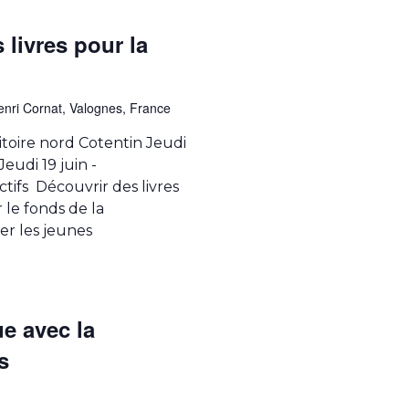
livres pour la
nri Cornat, Valognes, France
ritoire nord Cotentin Jeudi
eudi 19 juin -
tifs Découvrir des livres
 le fonds de la
er les jeunes
e avec la
s