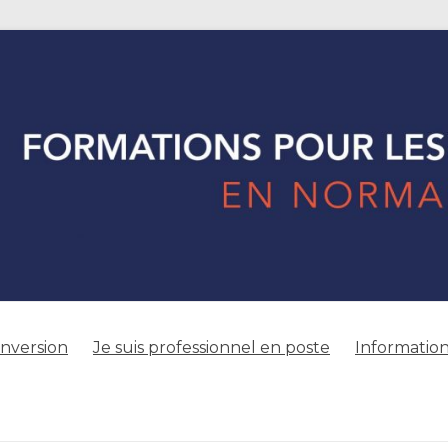
onversion
Je suis professionnel en poste
Information