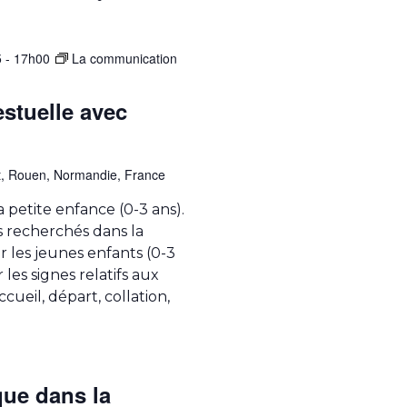
5 - 17h00
La communication
stuelle avec
t, Rouen, Normandie, France
a petite enfance (0-3 ans).
 recherchés dans la
les jeunes enfants (0-3
r les signes relatifs aux
ueil, départ, collation,
que dans la