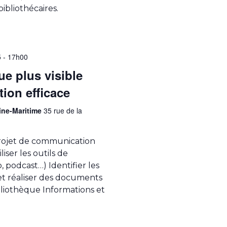
ibliothécaires.
5 - 17h00
ue plus visible
ion efficace
ine-Maritime
35 rue de la
projet de communication
iser les outils de
 podcast…) Identifier les
et réaliser des documents
liothèque Informations et