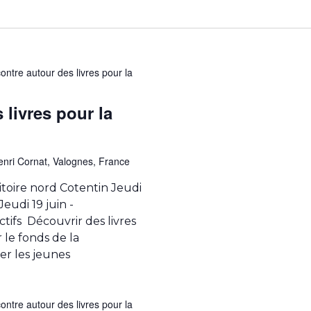
ntre autour des livres pour la
livres pour la
nri Cornat, Valognes, France
ritoire nord Cotentin Jeudi
eudi 19 juin -
tifs Découvrir des livres
 le fonds de la
er les jeunes
ntre autour des livres pour la