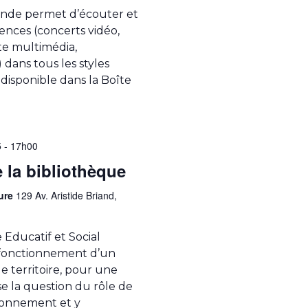
ande permet d’écouter et
ences (concerts vidéo,
te multimédia,
dans tous les styles
disponible dans la Boîte
5 - 17h00
 la bibliothèque
Eure
129 Av. Aristide Briand,
 Educatif et Social
 fonctionnement d’un
e territoire, pour une
se la question du rôle de
ronnement et y