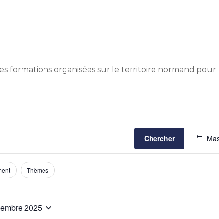
s formations organisées sur le territoire normand pour le
Chercher
Mas
ment
Thèmes
cembre 2025