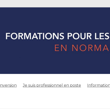
onversion
Je suis professionnel en poste
Information