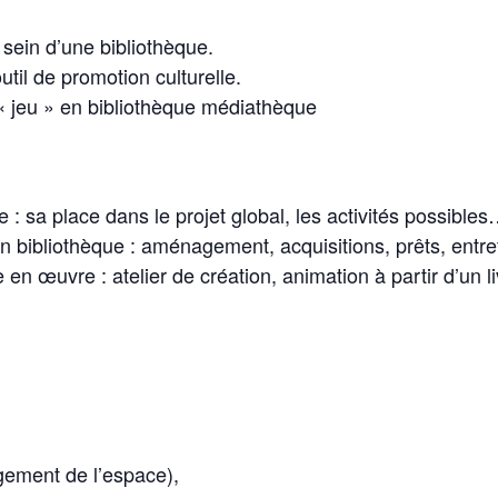
 sein d’une bibliothèque.
util de promotion culturelle.
« jeu » en bibliothèque médiathèque
e : sa place dans le projet global, les activités possible
en bibliothèque : aménagement, acquisitions, prêts, entr
 en œuvre : atelier de création, animation à partir d’un li
gement de l’espace),