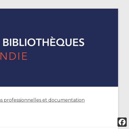
s professionnelles et documentation