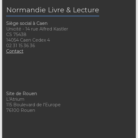
Normandie Livre & Lecture
Siège social à Caen
Unicité - 14 rue Alfred Kastler
CS 75438
14054 Caen Cedex 4
02 31 15 36 36
Contact
Site de Rouen
L'Atrium
115 Boulevard de l'Europe
76100 Rouen