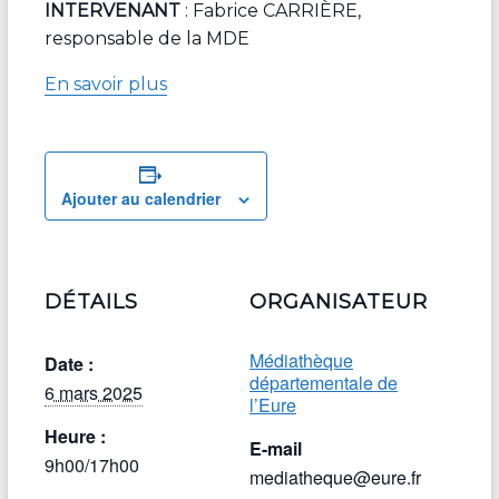
INTERVENANT
: Fabrice CARRIÈRE,
responsable de la MDE
En savoir plus
Ajouter au calendrier
DÉTAILS
ORGANISATEUR
Médiathèque
Date :
départementale de
6 mars 2025
l’Eure
Heure :
E-mail
9h00/17h00
mediatheque@eure.fr