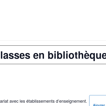
classes en bibliothèqu
nariat avec les établissements d’enseignement.
Ajouter 