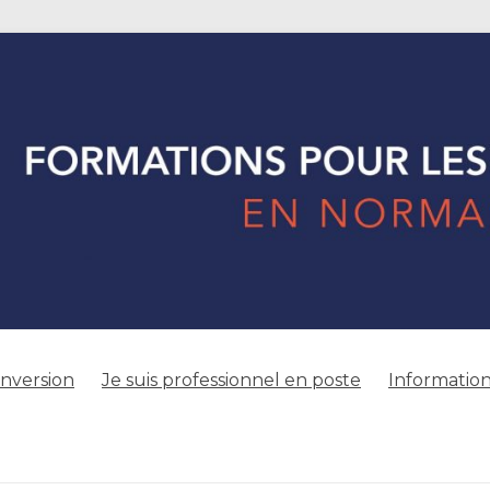
onversion
Je suis professionnel en poste
Information