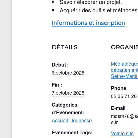
Savoir élaborer un projet.
Acquérir des outils et méthodes 
Informations et inscription
DÉTAILS
ORGANI
Médiathèqu
Début :
département
6 octobre 2025
Seine-Marit
Fin :
Phone
7 octobre 2025
02 35 71 26
Catégories
E-mail
d’Évènement:
mdsm76@se
Accueil
,
Jeunesse
e.fr
Évènement Tags:
Voir le site