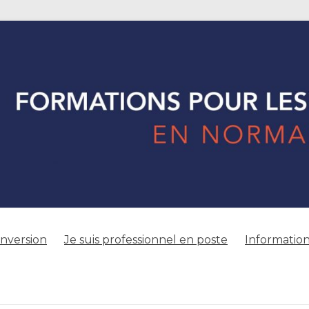
onversion
Je suis professionnel en poste
Information