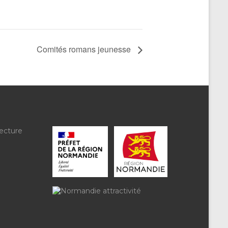
Comités romans jeunesse
ecture