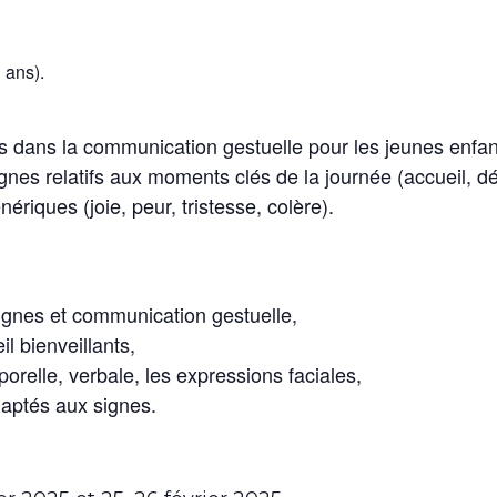
 ans).
 dans la communication gestuelle pour les jeunes enfant
 signes relatifs aux moments clés de la journée (accueil, 
ériques (joie, peur, tristesse, colère).
signes et communication gestuelle,
il bienveillants,
orelle, verbale, les expressions faciales,
daptés aux signes.