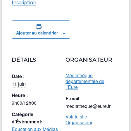
Inscription
Ajouter au calendrier
DÉTAILS
ORGANISATEUR
Médiathèque
Date :
départementale de
11 juin
l’Eure
Heure :
E-mail
9h00/12h00
mediatheque@eure.fr
Catégorie
Voir le site
d’Évènement:
Organisateur
Education aux Médias