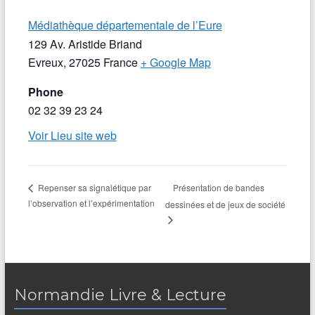
Médiathèque départementale de l’Eure
129 Av. Aristide Briand
Evreux
,
27025
France
+ Google Map
Phone
02 32 39 23 24
Voir Lieu site web
Présentation de bandes
Repenser sa signalétique par
l’observation et l’expérimentation
dessinées et de jeux de société
Normandie Livre & Lecture