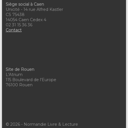
Siège social à Caen
Unicité - 14 rue Alfred Kastler
CS 75438
14054 Caen Cedex 4
02 31 15 36 36
Contact
Site de Rouen
L'Atrium
115 Boulevard de l'Europe
76100 Rouen
© 2026 - Normandie Livre & Lecture