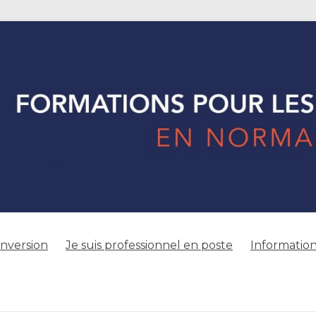
onversion
Je suis professionnel en poste
Information