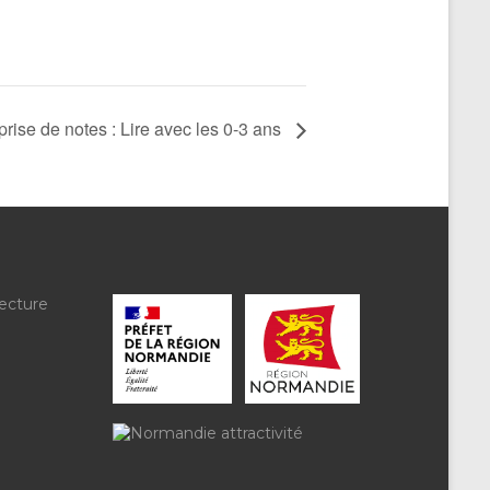
prise de notes : Lire avec les 0-3 ans
ecture