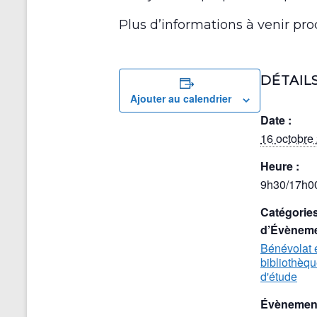
Plus d’informations à venir pr
DÉTAIL
Ajouter au calendrier
Date :
16 octobre
Heure :
9h30/17h0
Catégorie
d’Évèneme
Bénévolat 
bibliothèq
d'étude
Évènement