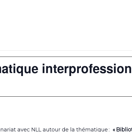
tique interprofession
nariat avec NLL autour de la thématique :
« Bibli