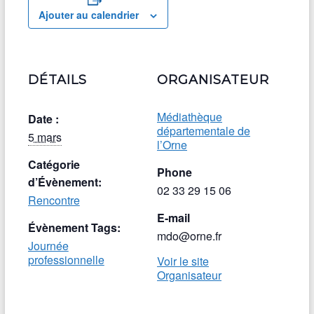
Ajouter au calendrier
DÉTAILS
ORGANISATEUR
Médiathèque
Date :
départementale de
5 mars
l’Orne
Catégorie
Phone
d’Évènement:
02 33 29 15 06
Rencontre
E-mail
Évènement Tags:
mdo@orne.fr
Journée
professionnelle
Voir le site
Organisateur