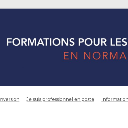
onversion
Je suis professionnel en poste
Information