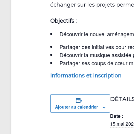
échanger sur les projets perme
Objectifs :
Découvrir le nouvel aménagemen
Partager des initiatives pour 
Découvrir la musique assistée 
Partager ses coups de cœur m
Informations et inscription
DÉTAIL
Ajouter au calendrier
Date :
15 mai 202