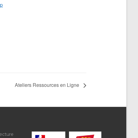
ap
Ateliers Ressources en Ligne
ecture