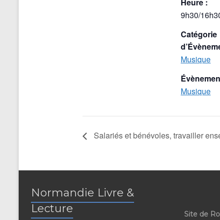
Heure :
9h30/16h3
Catégorie
d’Évèneme
Musique
Évènement
Musique
Salariés et bénévoles, travailler en
Normandie Livre &
Lecture
Site de R