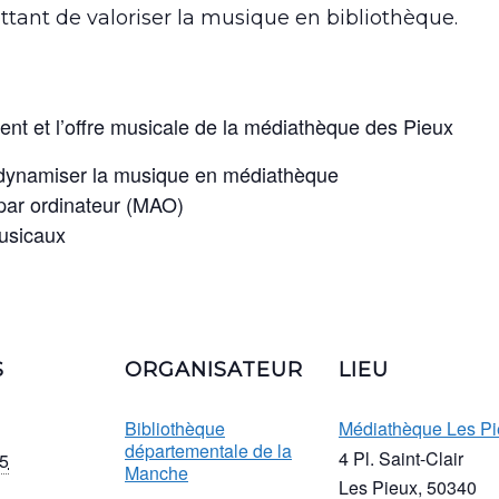
ttant de valoriser la musique en bibliothèque.
t et l’offre musicale de la médiathèque des Pieux
redynamiser la musique en médiathèque
par ordinateur (MAO)
usicaux
S
ORGANISATEUR
LIEU
Bibliothèque
Médiathèque Les Pi
départementale de la
4 Pl. Saint-Clair
5
Manche
Les Pieux
,
50340