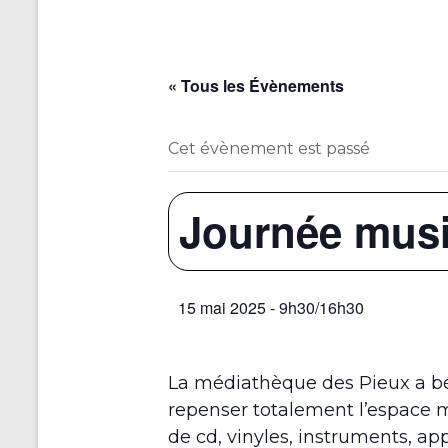
« Tous les Évènements
Cet évènement est passé
Journée musi
15 mai 2025 - 9h30
/
16h30
La médiathèque des Pieux a bé
repenser totalement l’espace m
de cd, vinyles, instruments, a