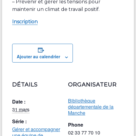
– Prévenir et gérer les tensions pour
maintenir un climat de travail positif.
Inscription
Ajouter au calendrier
DÉTAILS
ORGANISATEUR
Bibliothèque
Date :
départementale de la
31 mars
Manche
Série :
Phone
Gérer et accompagner
02 33 77 70 10
une équipe de