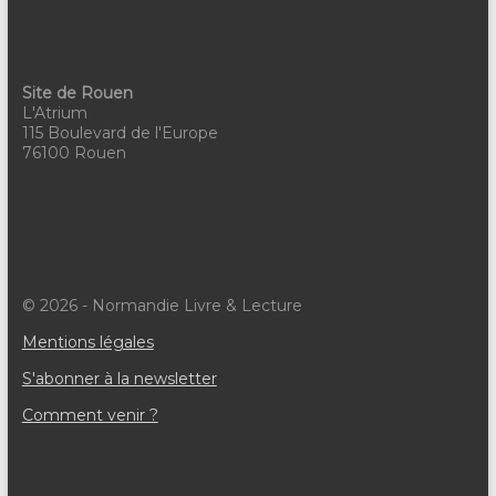
Site de Rouen
L'Atrium
115 Boulevard de l'Europe
76100 Rouen
© 2026 - Normandie Livre & Lecture
Mentions légales
S'abonner à la newsletter
Comment venir ?